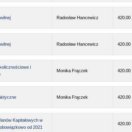
ilnej
Radosław Hancewicz
420.00
ilnej
Radosław Hancewicz
420.00
olicznościowe i
Monika Frączek
420.00
e
aktyczne
Monika Frączek
420.00
lanów Kapitałowych w
420.00
– obowiązkowo od 2021