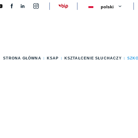
y
STRONA GŁÓWNA
KSAP
KSZTAŁCENIE SŁUCHACZY
SZK