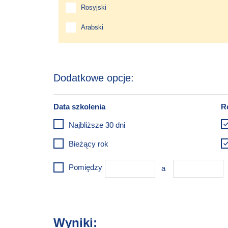
Rosyjski
Arabski
Najbliższe 30 dni
Bieżący rok
Pomiędzy
Wyniki: