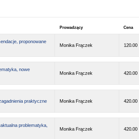
Prowadzący
Cena
mendacje, proponowane
Monika Frączek
120.00
lematyka, nowe
Monika Frączek
420.00
zagadnienia praktyczne
Monika Frączek
420.00
ktualna problematyka,
Monika Frączek
420.00