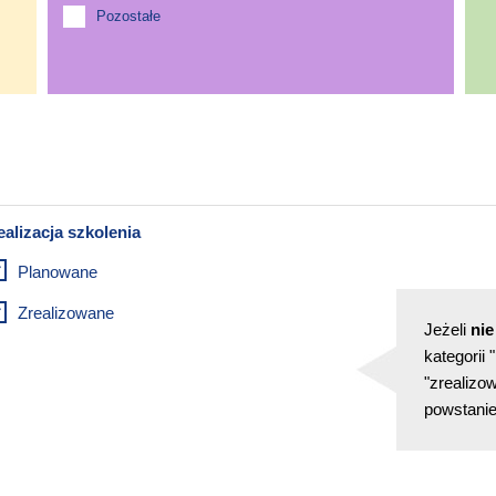
Pozostałe
Planowane
Zrealizowane
Jeżeli
nie
kategorii
"zrealizow
powstanie