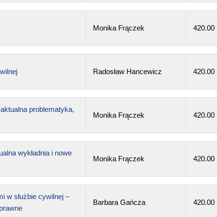
Monika Frączek
420.00
ilnej
Radosław Hancewicz
420.00
ktualna problematyka,
Monika Frączek
420.00
ualna wykładnia i nowe
Monika Frączek
420.00
 w służbie cywilnej –
Barbara Gańcza
420.00
 prawne