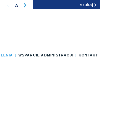
Szukaj
Formularz
wyszukiwania
OLENIA
WSPARCIE ADMINISTRACJI
KONTAKT