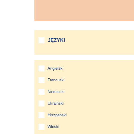
JĘZYKI
Angielski
Francuski
Niemiecki
Ukraiński
Hiszpański
Włoski