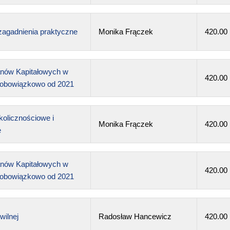
zagadnienia praktyczne
Monika Frączek
420.00
nów Kapitałowych w
420.00
– obowiązkowo od 2021
olicznościowe i
Monika Frączek
420.00
e
nów Kapitałowych w
420.00
– obowiązkowo od 2021
ilnej
Radosław Hancewicz
420.00