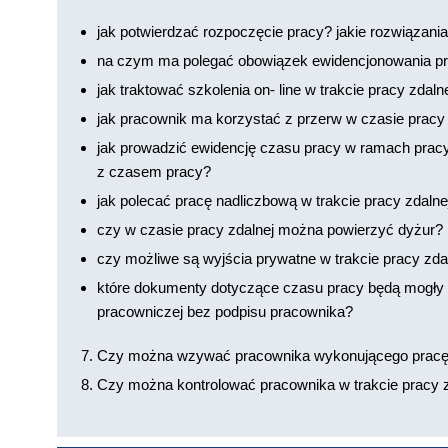
jak potwierdzać rozpoczęcie pracy? jakie rozwiązani
na czym ma polegać obowiązek ewidencjonowania p
jak traktować szkolenia on- line w trakcie pracy zdaln
jak pracownik ma korzystać z przerw w czasie pracy 
jak prowadzić ewidencję czasu pracy w ramach pracy
z czasem pracy?
jak polecać pracę nadliczbową w trakcie pracy zdalne
czy w czasie pracy zdalnej można powierzyć dyżur?
czy możliwe są wyjścia prywatne w trakcie pracy zda
które dokumenty dotyczące czasu pracy będą mogły
pracowniczej bez podpisu pracownika?
Czy można wzywać pracownika wykonującego pracę 
Czy można kontrolować pracownika w trakcie pracy zd