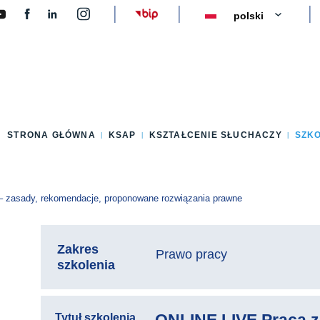
y
STRONA GŁÓWNA
KSAP
KSZTAŁCENIE SŁUCHACZY
SZK
 zasady, rekomendacje, proponowane rozwiązania prawne
Zakres
Prawo pracy
szkolenia
Tytuł szkolenia