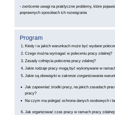
- zwrócenie uwagi na praktyczne problemy, które pojawią 
poprawnych sposobach ich rozwiązania
Program
Kiedy i w jakich warunkach może być wydane polecen
Czego można wymagać w poleceniu pracy zdalnej?
Zasady cofnięcia polecenia pracy zdalnej?
Jakie rodzaje pracy mogą być wykonywane w ramach
Jakie są obowiązki w zakresie zorganizowania warun
Jak zapewniać środki pracy, na jakich zasadach pra
pracy?
Na czym ma polegać ochrona danych osobowych i taj
Jak organizować czas pracy w ramach pracy zdalnej