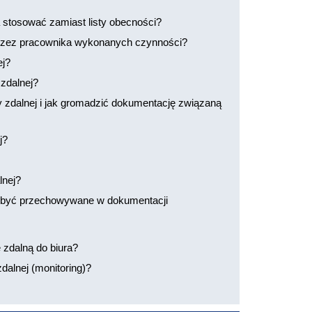
a stosować zamiast listy obecności?
rzez pracownika wykonanych czynności?
ej?
zdalnej?
 zdalnej i jak gromadzić dokumentację związaną
j?
lnej?
 być przechowywane w dokumentacji
zdalną do biura?
alnej (monitoring)?