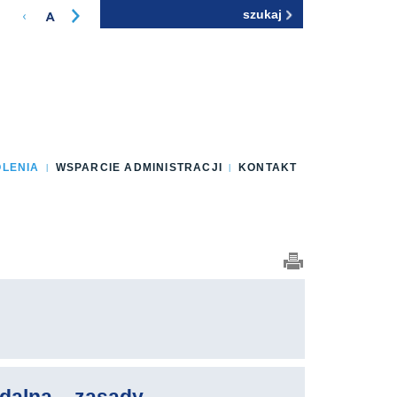
Szukaj
Formularz
wyszukiwania
OLENIA
WSPARCIE ADMINISTRACJI
KONTAKT