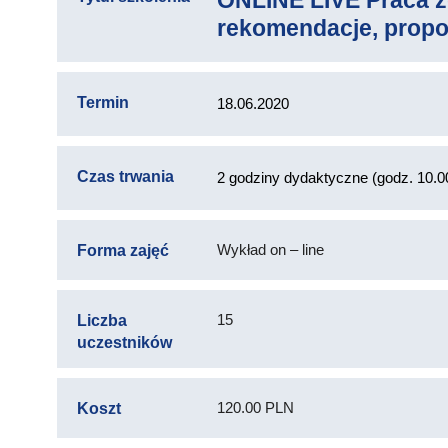
ONLINE LIVE Praca z
rekomendacje, prop
Termin
18.06.2020
Czas trwania
2 godziny dydaktyczne (godz. 10.0
Wykład on – line
Forma zajęć
15
Liczba
uczestników
120.00 PLN
Koszt