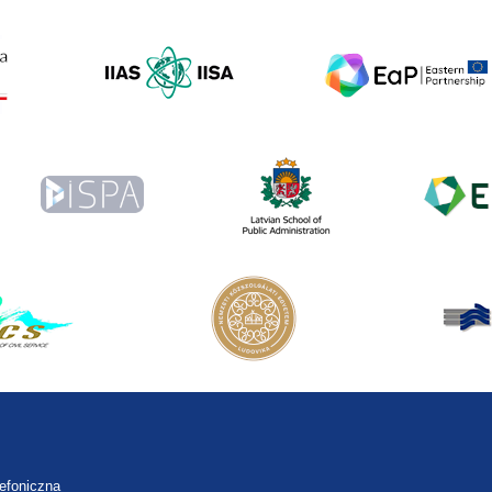
lefoniczna