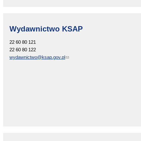
Wydawnictwo KSAP
22 60 80 121
22 60 80 122
wydawnictwo@ksap.gov.pl
(link sends e-mail)