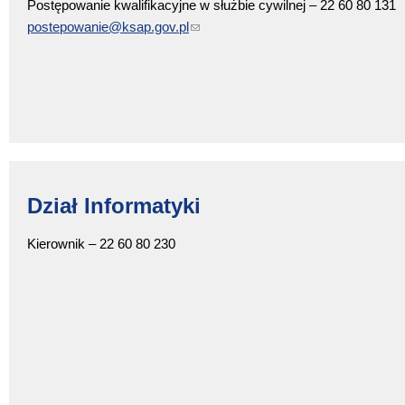
Postępowanie kwalifikacyjne w służbie cywilnej – 22 60 80 131
postepowanie@ksap.gov.pl
(link sends e-mail)
Dział Informatyki
Kierownik – 22 60 80 230