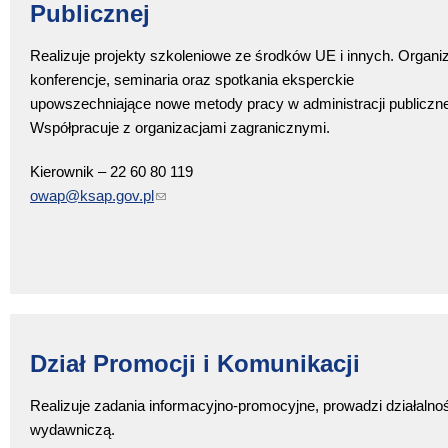
Publicznej
Realizuje projekty szkoleniowe ze środków UE i innych. Organi
konferencje, seminaria oraz spotkania eksperckie
upowszechniające nowe metody pracy w administracji publiczne
Współpracuje z organizacjami zagranicznymi.
Kierownik – 22 60 80 119
owap@ksap.gov.pl
(link sends e-mail)
Dział Promocji i Komunikacji
Realizuje zadania informacyjno-promocyjne, prowadzi działalno
wydawniczą.