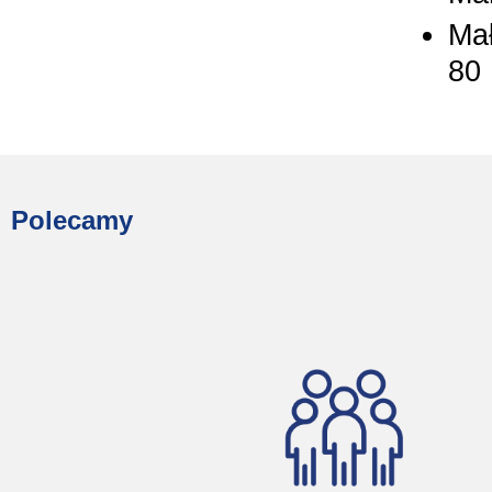
Mał
80
Polecamy