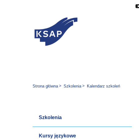
Przejdź do głównej treści
Przejdź do menu
Przejdź do stopki
Zmień wersję językową stron
Jesteś tutaj:
Strona główna
Szkolenia
Kalendarz szkoleń
Szkolenia
Kursy językowe