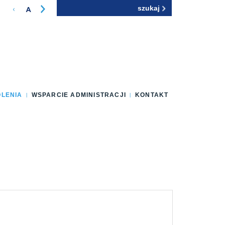
Szukaj
Formularz
wyszukiwania
OLENIA
WSPARCIE ADMINISTRACJI
KONTAKT