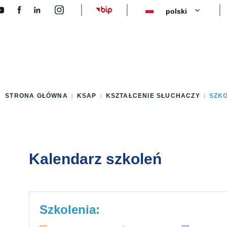
y
STRONA GŁÓWNA
KSAP
KSZTAŁCENIE SŁUCHACZY
SZK
Kalendarz szkoleń
Szkolenia: