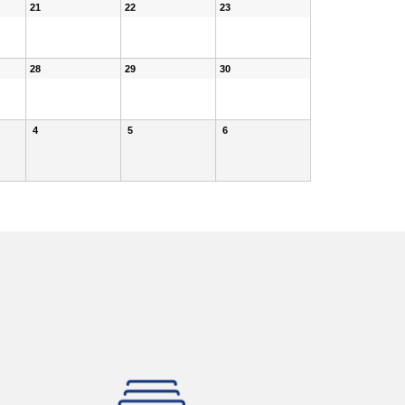
21
22
23
28
29
30
4
5
6