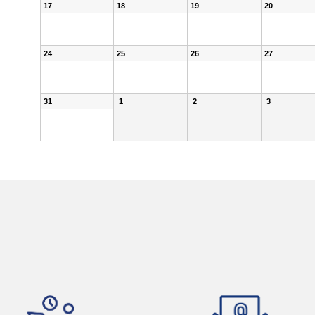
17
18
19
20
24
25
26
27
31
1
2
3