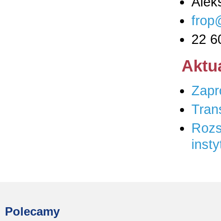
Alek
frop
22 6
Aktu
Zapr
Tran
Rozs
inst
Polecamy