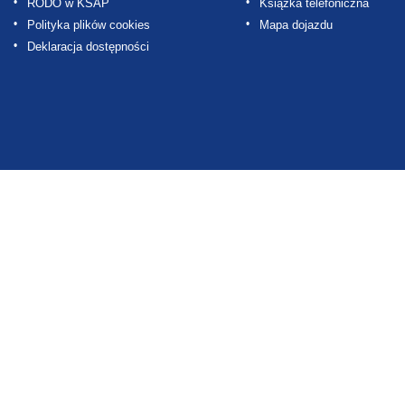
RODO w KSAP
Książka telefoniczna
Polityka plików cookies
Mapa dojazdu
Deklaracja dostępności