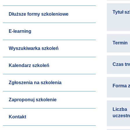
Tytuł s
Dłuższe formy szkoleniowe
E-learning
Termin
Wyszukiwarka szkoleń
Czas tr
Kalendarz szkoleń
Zgłoszenia na szkolenia
Forma z
Zaproponuj szkolenie
Liczba
uczest
Kontakt