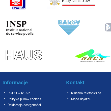
Informacje
Kontakt
RODO w KSAP
Książka telefoniczna
Polityka plików cookies
Mapa dojazdu
Deklaracja dostępności