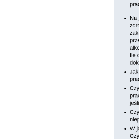
pra
Na 
zdr
zak
prz
alk
Ile
dok
Jak
pra
Czy
pra
jeś
Czy
nie
W j
Czy