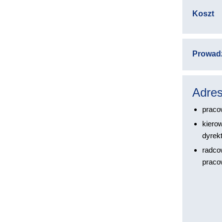
Koszt
Prowad
Adres
praco
kierow
dyrek
radco
praco