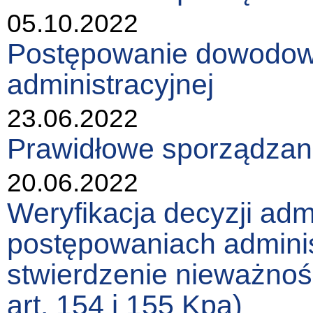
05.10.2022
Postępowanie dowodowe
administracyjnej
23.06.2022
Prawidłowe sporządzani
20.06.2022
Weryfikacja decyzji ad
postępowaniach admini
stwierdzenie nieważnośc
art. 154 i 155 Kpa)