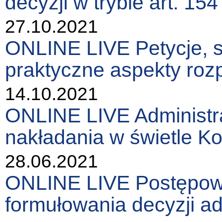
decyzji w trybie art. 154
27.10.2021
ONLINE LIVE Petycje, sk
praktyczne aspekty roz
14.10.2021
ONLINE LIVE Administra
nakładania w świetle K
28.06.2021
ONLINE LIVE Postępow
formułowania decyzji ad