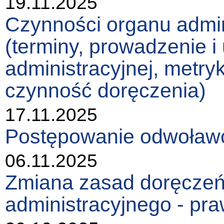
19.11.2025
Czynności organu admin
(terminy, prowadzenie i
administracyjnej, metry
czynność doręczenia)
17.11.2025
Postępowanie odwoławc
06.11.2025
Zmiana zasad doręczeń
administracyjnego - pra