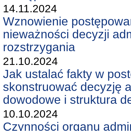
14.11.2024
Wznowienie postępowani
nieważności decyzji adm
rozstrzygania
21.10.2024
Jak ustalać fakty w pos
skonstruować decyzję a
dowodowe i struktura de
10.10.2024
Czynności organu admin