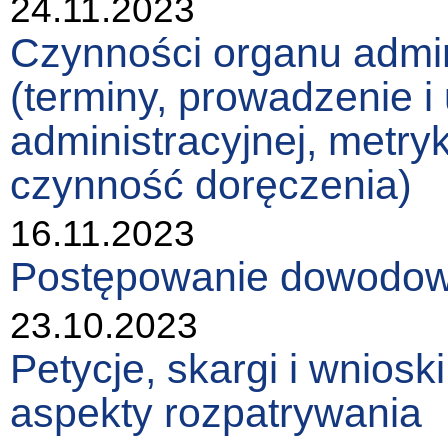
24.11.2023
Czynności organu admin
(terminy, prowadzenie i
administracyjnej, metry
czynność doręczenia)
16.11.2023
Postępowanie dowodowe 
23.10.2023
Petycje, skargi i wniosk
aspekty rozpatrywania