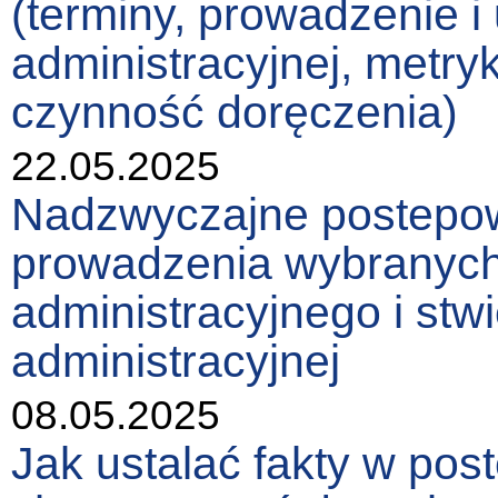
(terminy, prowadzenie i
administracyjnej, metry
czynność doręczenia)
22.05.2025
Nadzwyczajne postepow
prowadzenia wybranyc
administracyjnego i stw
administracyjnej
08.05.2025
Jak ustalać fakty w pos