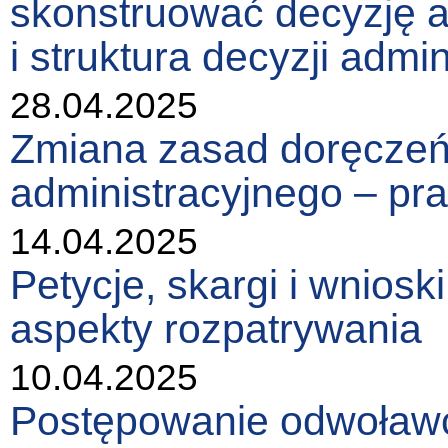
skonstruować decyzję 
i struktura decyzji admin
28.04.2025
Zmiana zasad doręczeń
administracyjnego – pra
14.04.2025
Petycje, skargi i wniosk
aspekty rozpatrywania
10.04.2025
Postępowanie odwoławc