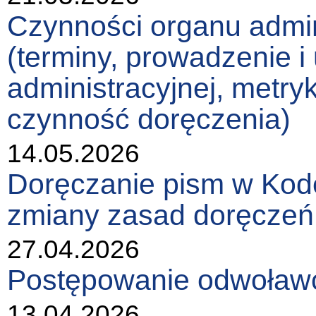
Czynności organu admin
(terminy, prowadzenie i
administracyjnej, metry
czynność doręczenia)
14.05.2026
Doręczanie pism w Kode
zmiany zasad doręczeń
27.04.2026
Postępowanie odwoławc
13.04.2026