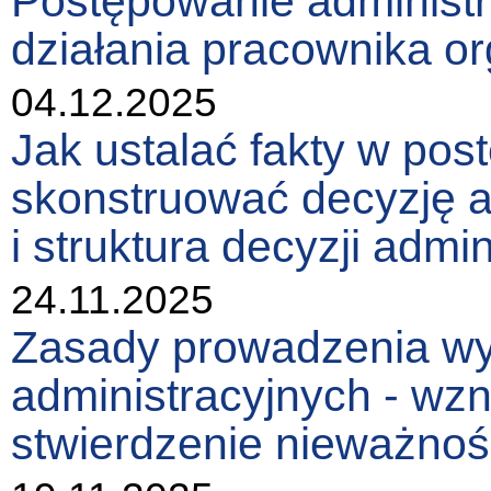
Postępowanie administr
działania pracownika or
04.12.2025
Jak ustalać fakty w pos
skonstruować decyzję 
i struktura decyzji admin
24.11.2025
Zasady prowadzenia w
administracyjnych - wz
stwierdzenie nieważnośc