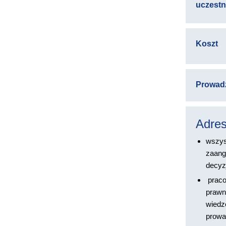
uczest
Koszt
Prowad
Adres
wszys
zaang
decyz
praco
prawn
wiedz
prowa