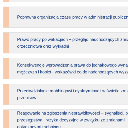
Poprawna organizacja czasu pracy w administracji publiczn
Prawo pracy po wakacjach – przegląd nadchodzących zmi
orzecznictwa oraz wykładni
Konsekwencje wprowadzenia prawa do jednakowego wyna
mężczyzn i kobiet - wskazówki co do nadchodzących wy
Przeciwdziałanie mobbingowi i dyskryminacji w świetle zm
przepisów
Reagowanie na zgłoszenia nieprawidłowości – sygnaliści, p
przestępstwa i ryzyka decyzyjne w związku ze zmianami
dotyczącymi mobbingu