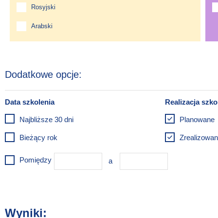
Rosyjski
Arabski
Najbliższe 30 dni
Planowane
Bieżący rok
Zrealizowa
Pomiędzy
Wyniki: