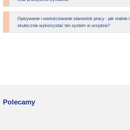
Opisywanie i wartościowanie stanowisk pracy - jak realnie i
skutecznie wykorzystać ten system w urzędzie?
Strony
Polecamy