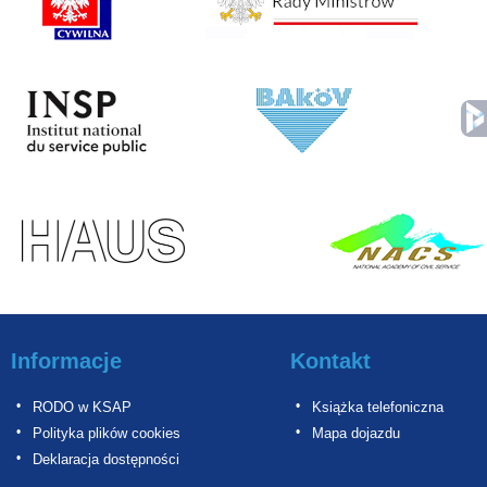
Informacje
Kontakt
RODO w KSAP
Książka telefoniczna
Polityka plików cookies
Mapa dojazdu
Deklaracja dostępności