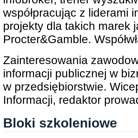
współpracując z liderami i
projekty dla takich marek
Procter&Gamble. Współwłaś
Zainteresowania zawodowe
informacji publicznej w b
w przedsiębiorstwie. Wice
Informacji, redaktor prowa
Bloki szkoleniowe