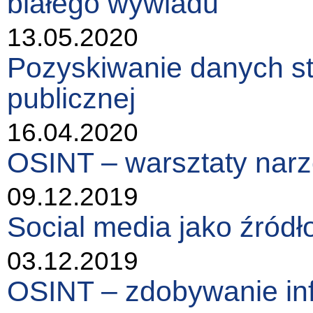
białego wywiadu
13.05.2020
Pozyskiwanie danych st
publicznej
16.04.2020
OSINT – warsztaty nar
09.12.2019
Social media jako źródło
03.12.2019
OSINT – zdobywanie in