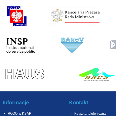
Informacje
Kontakt
RODO w KSAP
Książka telefoniczna