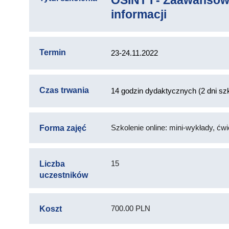
OSINT I - Zaawanso
informacji
Termin
23-24.11.2022
Czas trwania
14 godzin dydaktycznych (2 dni szk
Szkolenie online: mini-wykłady, ć
Forma zajęć
15
Liczba
uczestników
700.00 PLN
Koszt