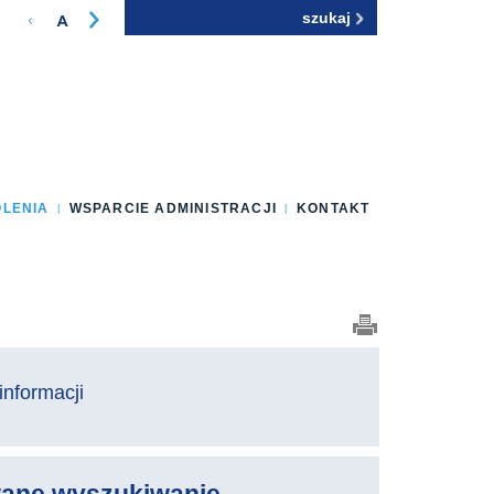
Szukaj
Formularz
wyszukiwania
OLENIA
WSPARCIE ADMINISTRACJI
KONTAKT
informacji