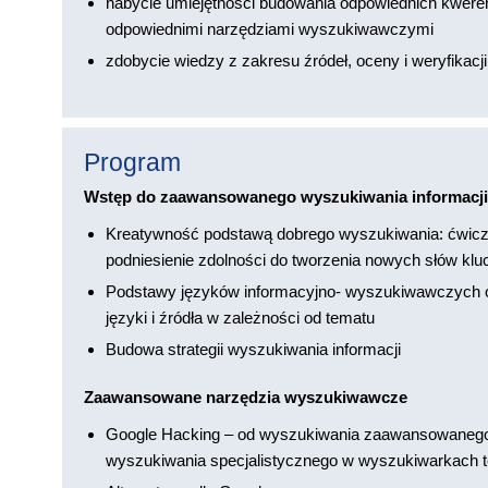
nabycie umiejętności budowania odpowiednich kwere
odpowiednimi narzędziami wyszukiwawczymi
zdobycie wiedzy z zakresu źródeł, oceny i weryfikacji
Program
Wstęp do zaawansowanego wyszukiwania informa
Kreatywność podstawą dobrego wyszukiwania: ćwicze
podniesienie zdolności do tworzenia nowych słów kl
Podstawy języków informacyjno- wyszukiwawczych ora
języki i źródła w zależności od tematu
Budowa strategii wyszukiwania informacji
Zaawansowane narzędzia wyszukiwawcze
Google Hacking – od wyszukiwania zaawansowanego
wyszukiwania specjalistycznego w wyszukiwarkach 