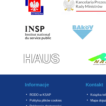
Informacje
Kontakt
RODO w KSAP
Książka te
Polityka plików cookies
Mapa doja