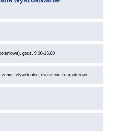
wane wyszukiwanie
oleniowe), godz. 9.00-15.00
wiczenia indywidualne, ćwiczenia komputerowe