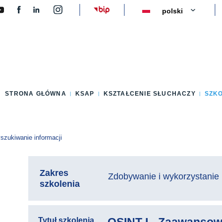
y
STRONA GŁÓWNA
KSAP
KSZTAŁCENIE SŁUCHACZY
SZK
zukiwanie informacji
Zakres
Zdobywanie i wykorzystanie 
szkolenia
Tytuł szkolenia