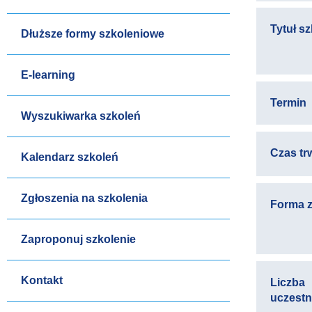
Tytuł s
Dłuższe formy szkoleniowe
E-learning
Termin
Wyszukiwarka szkoleń
Czas tr
Kalendarz szkoleń
Zgłoszenia na szkolenia
Forma z
Zaproponuj szkolenie
Kontakt
Liczba
uczest