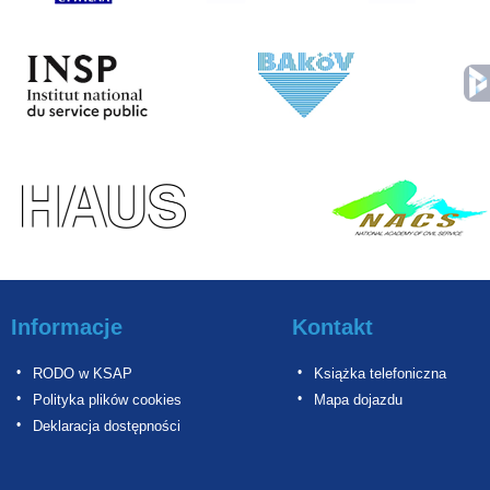
Informacje
Kontakt
RODO w KSAP
Książka telefoniczna
Polityka plików cookies
Mapa dojazdu
Deklaracja dostępności