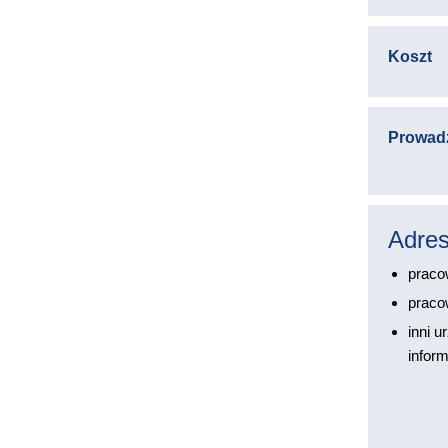
Koszt
Prowad
Adres
praco
praco
inni 
inform