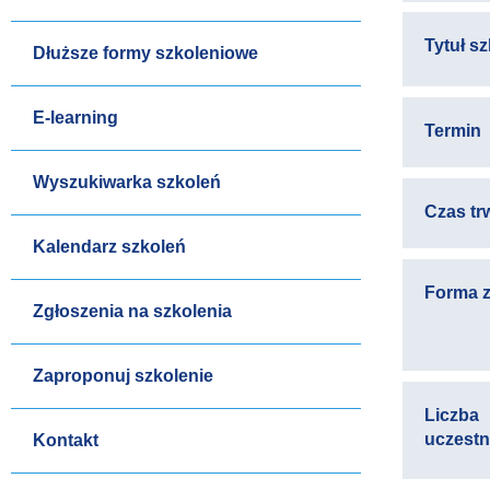
Tytuł s
Dłuższe formy szkoleniowe
E-learning
Termin
Wyszukiwarka szkoleń
Czas tr
Kalendarz szkoleń
Forma z
Zgłoszenia na szkolenia
Zaproponuj szkolenie
Liczba
uczest
Kontakt