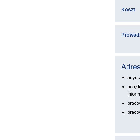
Koszt
Prowad
Adres
asyste
urzęd
inform
pracow
praco