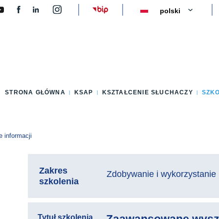
y
STRONA GŁÓWNA
KSAP
KSZTAŁCENIE SŁUCHACZY
SZK
informacji
Zakres
Zdobywanie i wykorzystanie 
szkolenia
Tytuł szkolenia