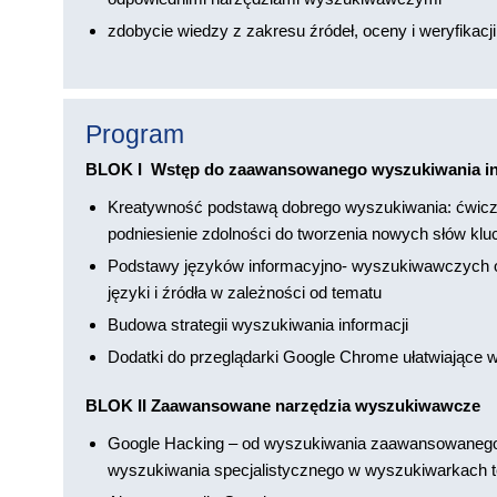
zdobycie wiedzy z zakresu źródeł, oceny i weryfikacji
Program
BLOK I Wstęp do zaawansowanego wyszukiwania i
Kreatywność podstawą dobrego wyszukiwania: ćwicze
podniesienie zdolności do tworzenia nowych słów kl
Podstawy języków informacyjno- wyszukiwawczych ora
języki i źródła w zależności od tematu
Budowa strategii wyszukiwania informacji
Dodatki do przeglądarki Google Chrome ułatwiające wy
BLOK II Zaawansowane narzędzia wyszukiwawcz
Google Hacking – od wyszukiwania zaawansowanego
wyszukiwania specjalistycznego w wyszukiwarkach 