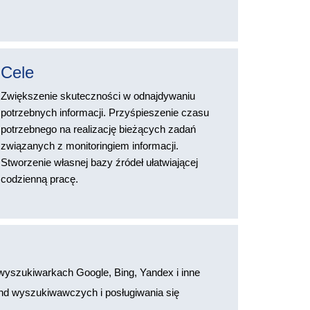
Cele
Zwiększenie skuteczności w odnajdywaniu
potrzebnych informacji. Przyśpieszenie czasu
potrzebnego na realizację bieżących zadań
związanych z monitoringiem informacji.
Stworzenie własnej bazy źródeł ułatwiającej
codzienną pracę.
yszukiwarkach Google, Bing, Yandex i inne
nd wyszukiwawczych i posługiwania się