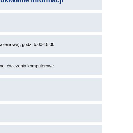
kiwanie informacji
oleniowe), godz. 9.00-15.00
lne, ćwiczenia komputerowe