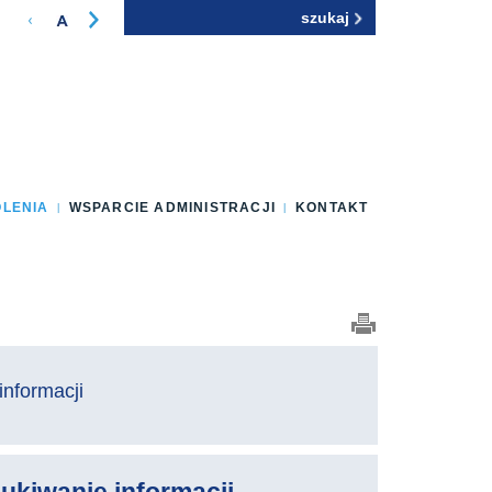
Szukaj
Formularz
wyszukiwania
OLENIA
WSPARCIE ADMINISTRACJI
KONTAKT
informacji