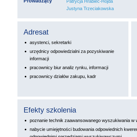
Prowadzący
Patrycja Hrabiec-Hojda
Justyna Trzeciakowska
Adresat
asystenci, sekretarki
urzędnicy odpowiedzialni za pozyskiwanie
informacji
pracownicy biur analiz rynku, informacji
pracownicy działów zakupu, kadr
Efekty szkolenia
poznanie technik zaawansowanego wyszukiwania w w
nabycie umiejętności budowania odpowiednich kwere
odpowiednimi narzędziami wyszukiwawczymi