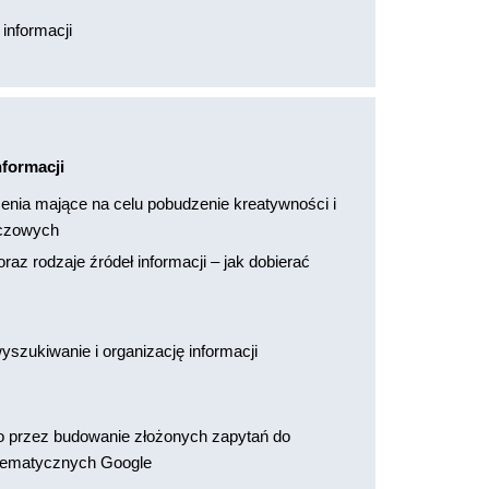
 informacji
nformacji
nia mające na celu pobudzenie kreatywności i
uczowych
z rodzaje źródeł informacji – jak dobierać
szukiwanie i organizację informacji
e
 przez budowanie złożonych zapytań do
tematycznych Google