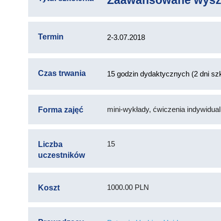
Zaawansowane wyszu
Termin
2-3.07.2018
Czas trwania
15 godzin dydaktycznych (2 dni szk
mini-wykłady, ćwiczenia indywidua
Forma zajęć
15
Liczba
uczestników
1000.00 PLN
Koszt