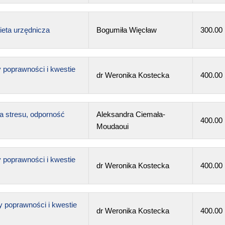
ieta urzędnicza
Bogumiła Więcław
300.00
y poprawności i kwestie
dr Weronika Kostecka
400.00
a stresu, odporność
Aleksandra Ciemała-
400.00
Moudaoui
y poprawności i kwestie
dr Weronika Kostecka
400.00
y poprawności i kwestie
dr Weronika Kostecka
400.00