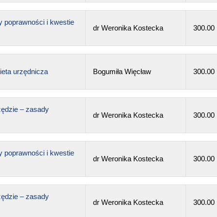
y poprawności i kwestie
dr Weronika Kostecka
300.00
ieta urzędnicza
Bogumiła Więcław
300.00
zędzie – zasady
dr Weronika Kostecka
300.00
y poprawności i kwestie
dr Weronika Kostecka
300.00
zędzie – zasady
dr Weronika Kostecka
300.00