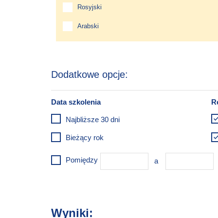
Rosyjski
Arabski
Najbliższe 30 dni
Bieżący rok
Pomiędzy
Wyniki: