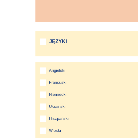
JĘZYKI
Angielski
Francuski
Niemiecki
Ukraiński
Hiszpański
Włoski