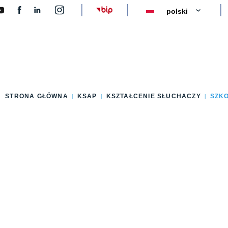
y
STRONA GŁÓWNA
KSAP
KSZTAŁCENIE SŁUCHACZY
SZK