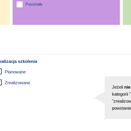
Pozostałe
Planowane
Zrealizowane
Jeżeli
nie
kategorii
"zrealizow
powstanie