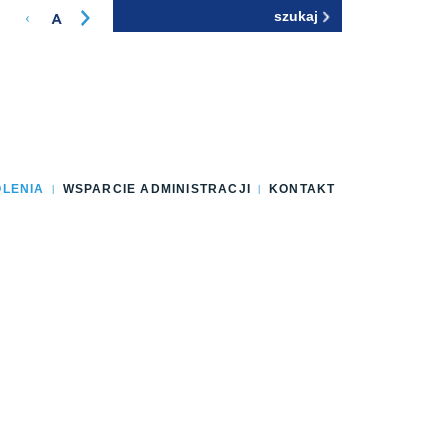
Szukaj
Formularz
wyszukiwania
OLENIA
WSPARCIE ADMINISTRACJI
KONTAKT