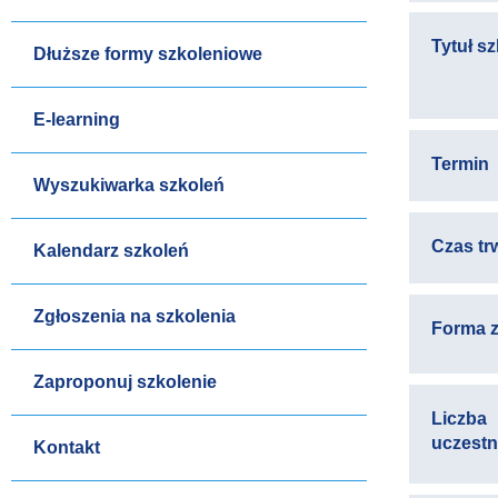
Tytuł s
Dłuższe formy szkoleniowe
E-learning
Termin
Wyszukiwarka szkoleń
Czas tr
Kalendarz szkoleń
Zgłoszenia na szkolenia
Forma z
Zaproponuj szkolenie
Liczba
uczest
Kontakt