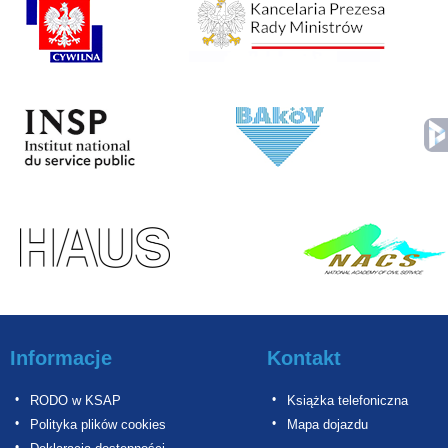
Informacje
Kontakt
RODO w KSAP
Książka telefoniczna
Polityka plików cookies
Mapa dojazdu