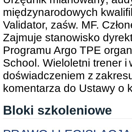
międzynarodowych kwalifi
Validator, zaśw. MF. Człon
Zajmuje stanowisko dyrekt
Programu Argo TPE organ
School. Wieloletni trener 
doświadczeniem z zakresu 
komentarza do Ustawy o ko
Bloki szkoleniowe