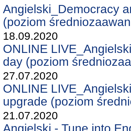
Angielski_Democracy and
(poziom średniozaawa
18.09.2020
ONLINE LIVE_Angielski_
day (poziom średnioz
27.07.2020
ONLINE LIVE_Angielski_
upgrade (poziom śred
21.07.2020
Angielski - Tune into En