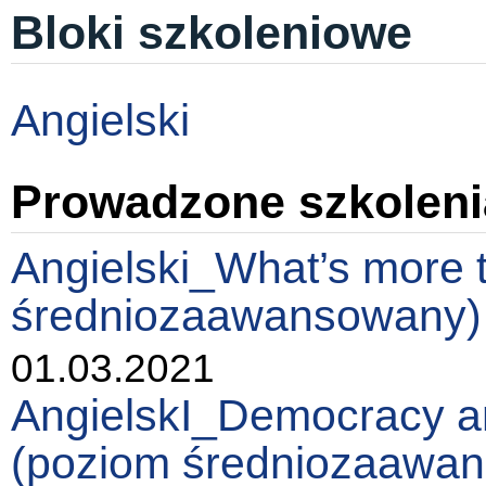
Bloki szkoleniowe
Angielski
Prowadzone szkoleni
Angielski_What’s more 
średniozaawansowany)
01.03.2021
AngielskI_Democracy and
(poziom średniozaawa