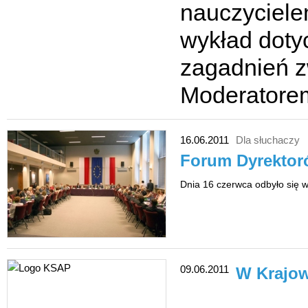
nauczyciele
wykład doty
zagadnień z
Moderatorem
16.06.2011
Dla słuchaczy
Forum Dyrektor
Dnia 16 czerwca odbyło się
09.06.2011
W Krajow