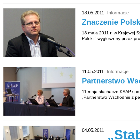
18.05.2011
Informacje
Znaczenie Pols
18 maja 2011 r. w Krajowej S
Polski." wygłoszony przez pr
11.05.2011
Informacje
Partnerstwo Wsc
11 maja słuchacze KSAP spotk
„Partnerstwo Wschodnie z per
„Stab
04.05.2011