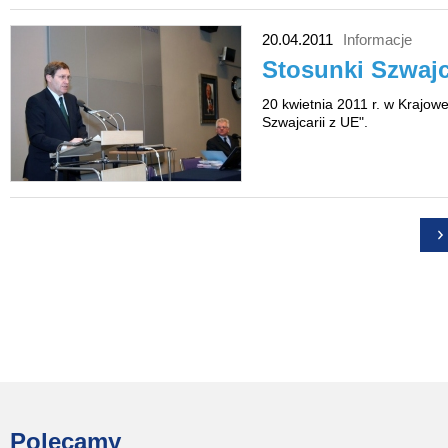
20.04.2011
Informacje
Stosunki Szwajc
20 kwietnia 2011 r. w Krajowe
Szwajcarii z UE".
Strony
Polecamy