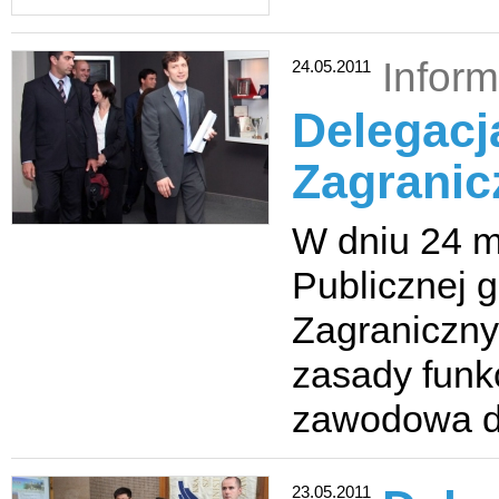
Inform
24.05.2011
Delegacj
Zagranic
W dniu 24 ma
Publicznej 
Zagraniczny
zasady funkc
zawodowa d
23.05.2011