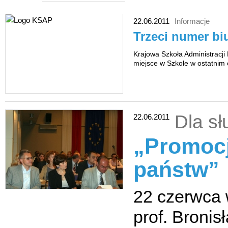
22.06.2011
Informacje
Trzeci numer b
Krajowa Szkoła Administracji
miejsce w Szkole w ostatnim 
Dla s
22.06.2011
„Promocj
państw”
22 czerwca 
prof. Broni