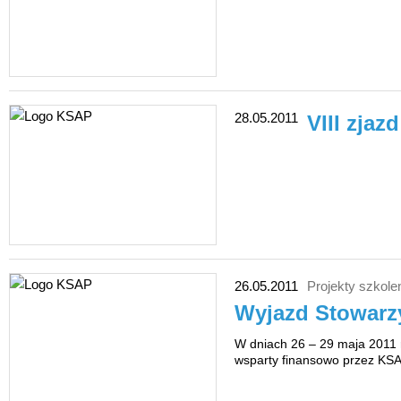
28.05.2011
VIII zja
26.05.2011
Projekty szkole
Wyjazd Stowarz
W dniach 26 – 29 maja 2011 
wsparty finansowo przez KSA