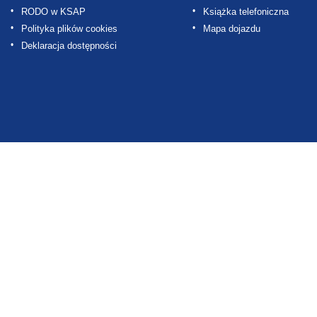
RODO w KSAP
Książka telefoniczna
Polityka plików cookies
Mapa dojazdu
Deklaracja dostępności