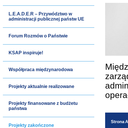
L.E.A.D.E.R – Przywództwo w
administracji publicznej państw UE
Forum Rozmów o Państwie
KSAP inspiruje!
Międz
Współpraca międzynarodowa
zarzą
admini
Projekty aktualnie realizowane
opera
Projekty finansowane z budżetu
państwa
Strona A
Projekty zakończone