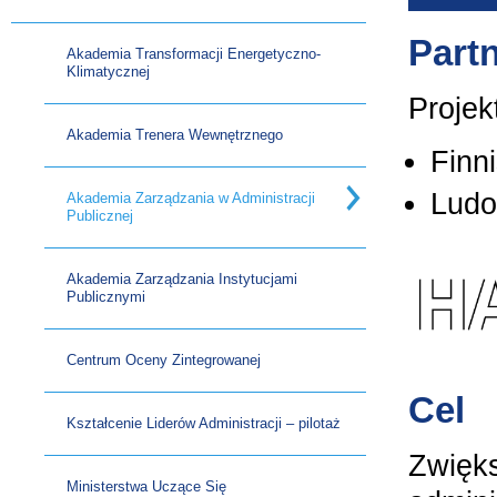
Part
Akademia Transformacji Energetyczno-
Klimatycznej
Projek
Akademia Trenera Wewnętrznego
Finn
Ludo
Akademia Zarządzania w Administracji
Publicznej
Akademia Zarządzania Instytucjami
Publicznymi
Centrum Oceny Zintegrowanej
​Cel
Kształcenie Liderów Administracji – pilotaż
Zwięks
Ministerstwa Uczące Się