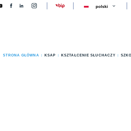
y
STRONA GŁÓWNA
KSAP
KSZTAŁCENIE SŁUCHACZY
SZK