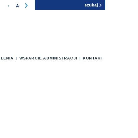
Szukaj
Formularz
wyszukiwania
OLENIA
WSPARCIE ADMINISTRACJI
KONTAKT