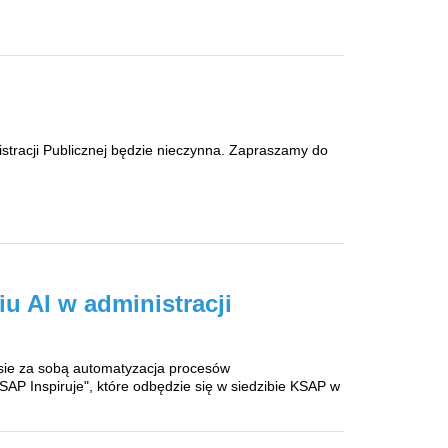
istracji Publicznej będzie nieczynna. Zapraszamy do
 AI w administracji
esie za sobą automatyzacja procesów
AP Inspiruje", które odbędzie się w siedzibie KSAP w