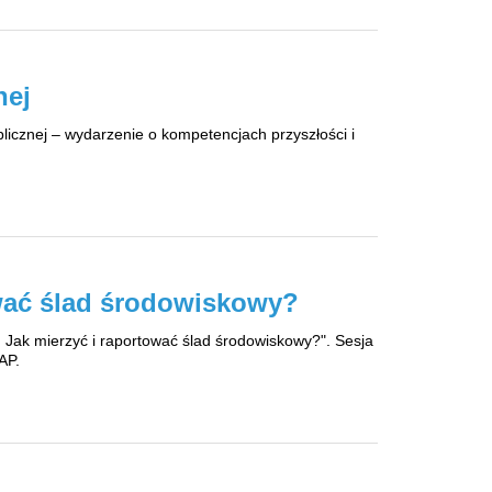
nej
blicznej – wydarzenie o kompetencjach przyszłości i
ować ślad środowiskowy?
Jak mierzyć i raportować ślad środowiskowy?". Sesja
AP.