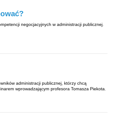
cjować?
mpetencji negocjacyjnych w administracji publicznej.
ników administracji publicznej, którzy chcą
webinarem wprowadzającym profesora Tomasza Piekota.