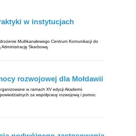
aktyki w instytucjach
Wdrożenie Multikanałowego Centrum Komunikacji do
ą Administrację Skarbową.
mocy rozwojowej dla Mołdawii
zorganizowane w ramach XV edycji Akademii
odpowiedzialnych za współpracę rozwojową i pomoc
ja podwójnego zastosowania