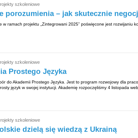
rojekty szkoleniowe
ie porozumienia – jak skutecznie nego
e w ramach projektu „Zintegrowani 2025” poświęcone jest rozwijaniu ko
rojekty szkoleniowe
a Prostego Języka
ór do Akademii Prostego Języka. Jest to program rozwojowy dla pracow
osty język w swojej instytucji. Akademię rozpoczęliśmy 4 listopada 
rojekty szkoleniowe
lskie dzielą się wiedzą z Ukrainą