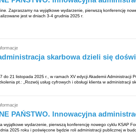
line. Zapraszamy na wyjątkowe wydarzenie, pierwszą konferencję n
alizowane jest w dniach 3-4 grudnia 2025 r.
nformacje
administracja skarbowa dzieli się dośw
7 do 21 listopada 2025 r., w ramach XV edycji Akademii Administracji 
kolenia pt.: „Rozwój usług cyfrowych i obsługi klienta w administracji s
nformacje
E PAŃSTWO. Innowacyjna administrac
 wyjątkowe wydarzenie, pierwszą konferencję nowego cyklu KSAP Fo
dnia 2025 roku i poświęcone będzie roli administracji publicznej w b