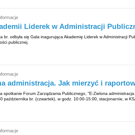
nformacje
ademii Liderek w Administracji Publicz
a br. odbyła się Gala inagurująca Akademię Liderek w Administracji Pu
ości publicznej.
nformacje
na administracja. Jak mierzyć i raport
 spotkanie Forum Zarządzania Publicznego, "E-Zielona administracja. 
0 października br. (czwartek), w godz. 10:00-15:00, stacjonarnie, w KS
nformacje