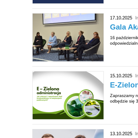
17.10.2025
I
Gala Ak
16 październik
odpowiedzialn
15.10.2025
I
E-Zielo
Zapraszamy na
odbędzie się 3
13.10.2025
I