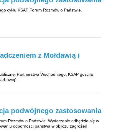
owego cyklu KSAP Forum Rozmów o Państwie.
iadczeniem z Mołdawią i
Publicznej Partnerstwa Wschodniego, KSAP gościła
karbowej”.
ja podwójnego zastosowania
rum Rozmów o Państwie. Wydarzenie odbędzie się w
udowaniu odporności państwa w obliczu zagrożeń