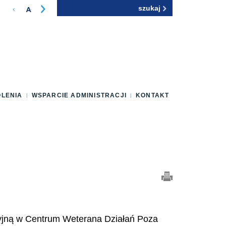
Szukaj
Formularz
wyszukiwania
OLENIA
WSPARCIE ADMINISTRACJI
KONTAKT
udyjną w Centrum Weterana Działań Poza