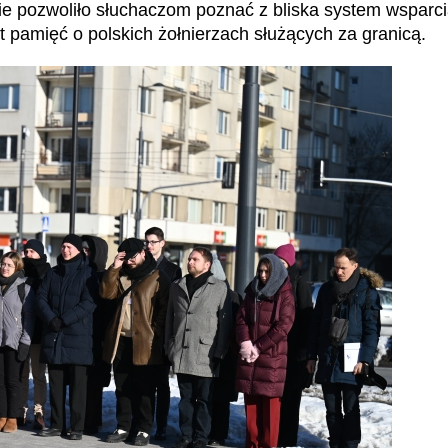
e pozwoliło słuchaczom poznać z bliska system wsparci
t pamięć o polskich żołnierzach służących za granicą.