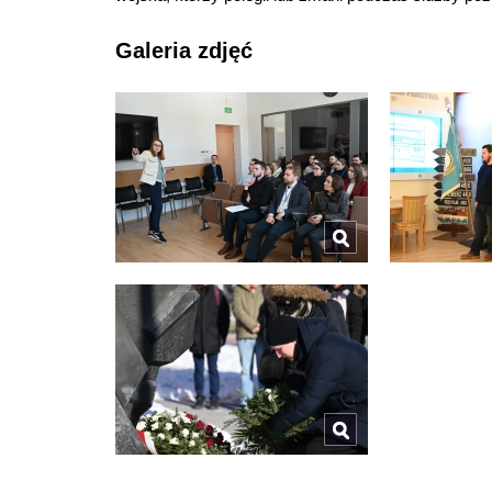
Galeria zdjęć