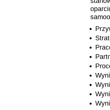
stanow
oparci
samooc
Przy
Strat
Prac
Part
Proc
Wyni
Wyni
Wyni
Wyni