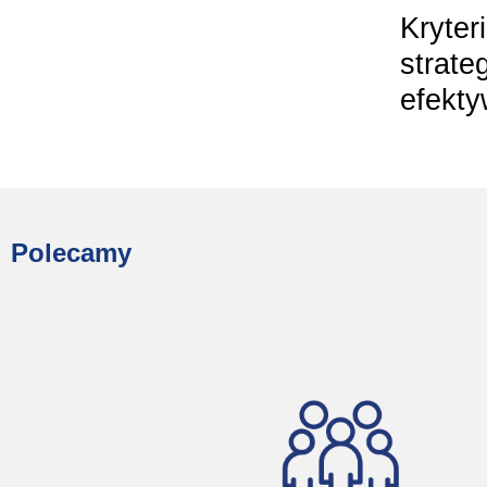
Kryter
strate
efekty
Polecamy