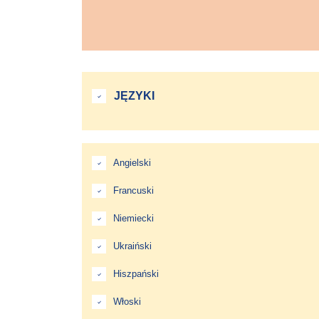
JĘZYKI
Angielski
Francuski
Niemiecki
Ukraiński
Hiszpański
Włoski