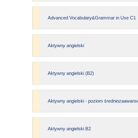
Advanced Vocabulary&Grammar in Use C1
Aktywny angielski
Aktywny angielski (B2)
Aktywny angielski - poziom średniozaawan
Aktywny angielski B2