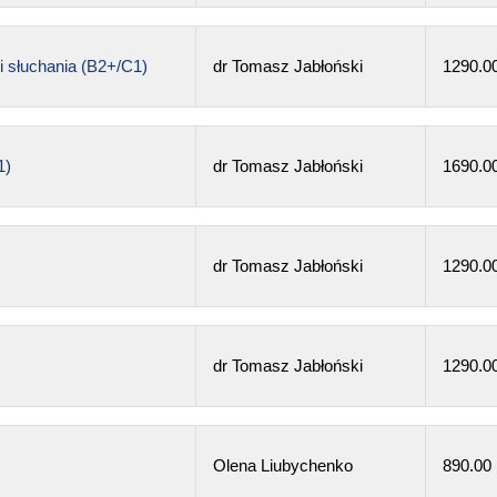
i słuchania (B2+/C1)
dr Tomasz Jabłoński
1290.0
1)
dr Tomasz Jabłoński
1690.0
dr Tomasz Jabłoński
1290.0
dr Tomasz Jabłoński
1290.0
Olena Liubychenko
890.00