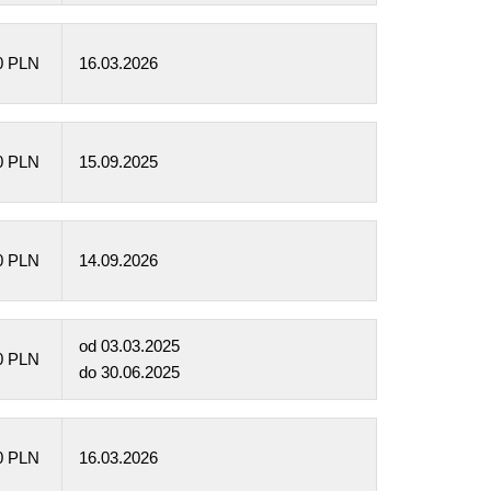
0 PLN
16.03.2026
0 PLN
15.09.2025
0 PLN
14.09.2026
od
03.03.2025
0 PLN
do
30.06.2025
0 PLN
16.03.2026