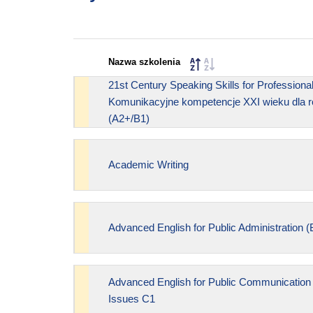
Nazwa szkolenia
21st Century Speaking Skills for Profession
Komunikacyjne kompetencje XXI wieku dla
(A2+/B1)
Academic Writing
Advanced English for Public Administration (
Advanced English for Public Communicatio
Issues C1