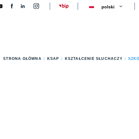
y
STRONA GŁÓWNA
KSAP
KSZTAŁCENIE SŁUCHACZY
SZK