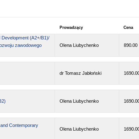
Prowadzący
Cena
al Development (A2+/B1)/
 rozwoju zawodowego
Olena Liubychenko
890.00
dr Tomasz Jabłoński
1690.0
B2)
Olena Liubychenko
1690.0
n and Contemporary
Olena Liubychenko
1690.0