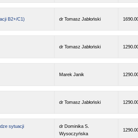
acji B2+/C1)
dr Tomasz Jabłoński
1690.0
dr Tomasz Jabłoński
1290.0
Marek Janik
1290.0
dr Tomasz Jabłoński
1290.0
dze sytuacji
dr Dominika S.
1290.0
Wysoczyńska