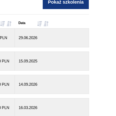
Data
 PLN
29.06.2026
0 PLN
15.09.2025
0 PLN
14.09.2026
0 PLN
16.03.2026