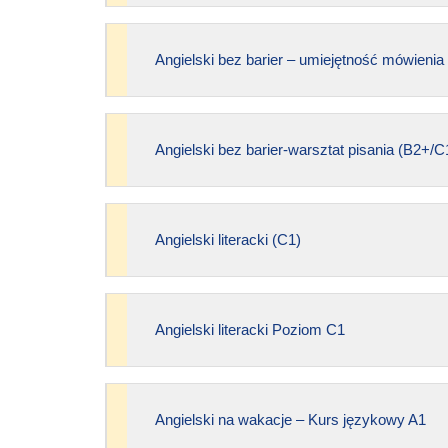
Angielski bez barier – umiejętność mówienia 
Angielski bez barier-warsztat pisania (B2+/C
Angielski literacki (C1)
Angielski literacki Poziom C1
Angielski na wakacje – Kurs językowy A1