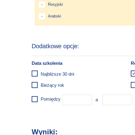
Rosyjski
Arabski
Najbliższe 30 dni
Bieżący rok
Pomiędzy
Wyniki: