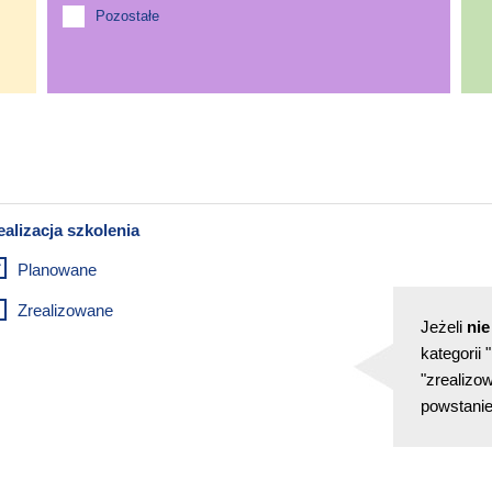
Pozostałe
Planowane
Zrealizowane
Jeżeli
nie
kategorii
"zrealizow
powstanie