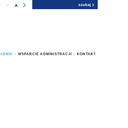
Szukaj
Formularz
wyszukiwania
OLENIA
WSPARCIE ADMINISTRACJI
KONTAKT