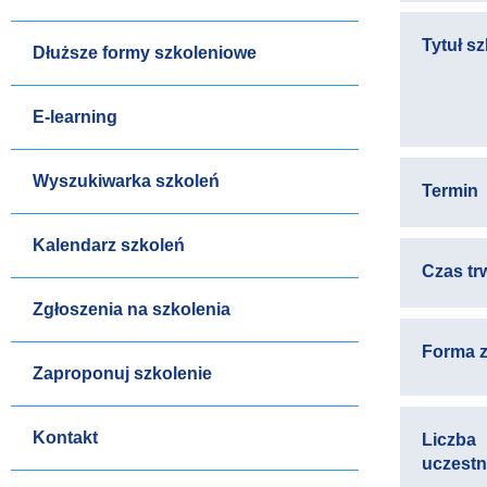
Tytuł s
Dłuższe formy szkoleniowe
E-learning
Wyszukiwarka szkoleń
Termin
Kalendarz szkoleń
Czas tr
Zgłoszenia na szkolenia
Forma z
Zaproponuj szkolenie
Kontakt
Liczba
uczest