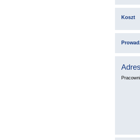
Koszt
Prowad
Adres
Pracownic