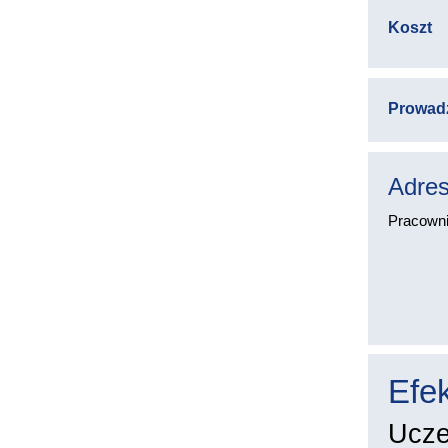
Koszt
Prowad
Adres
Pracownic
Efek
Ucze