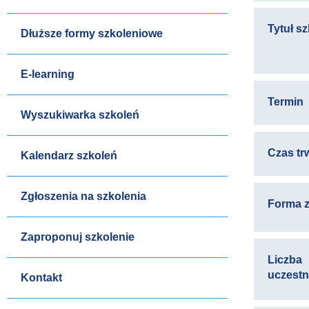
Tytuł s
Dłuższe formy szkoleniowe
E-learning
Termin
Wyszukiwarka szkoleń
Czas tr
Kalendarz szkoleń
Zgłoszenia na szkolenia
Forma z
Zaproponuj szkolenie
Liczba
uczest
Kontakt