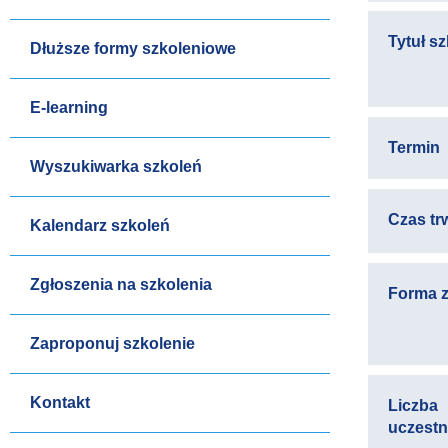
Tytuł s
Dłuższe formy szkoleniowe
E-learning
Termin
Wyszukiwarka szkoleń
Czas tr
Kalendarz szkoleń
Zgłoszenia na szkolenia
Forma z
Zaproponuj szkolenie
Kontakt
Liczba
uczest