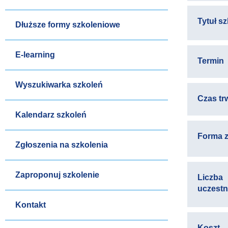
Tytuł s
Dłuższe formy szkoleniowe
E-learning
Termin
Wyszukiwarka szkoleń
Czas tr
Kalendarz szkoleń
Forma z
Zgłoszenia na szkolenia
Zaproponuj szkolenie
Liczba
uczest
Kontakt
Koszt