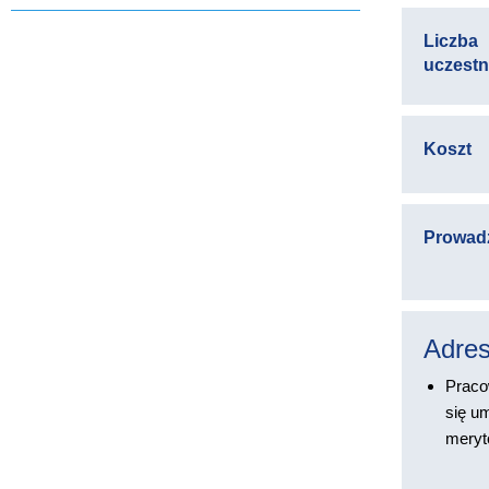
Liczba
uczest
Koszt
Prowad
Adres
Praco
się u
meryt