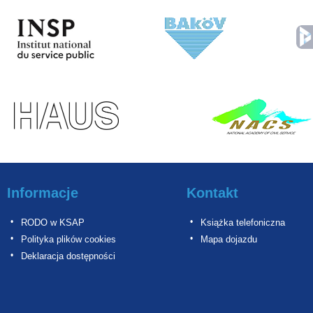
Informacje
Kontakt
RODO w KSAP
Książka telefoniczna
Polityka plików cookies
Mapa dojazdu
Deklaracja dostępności