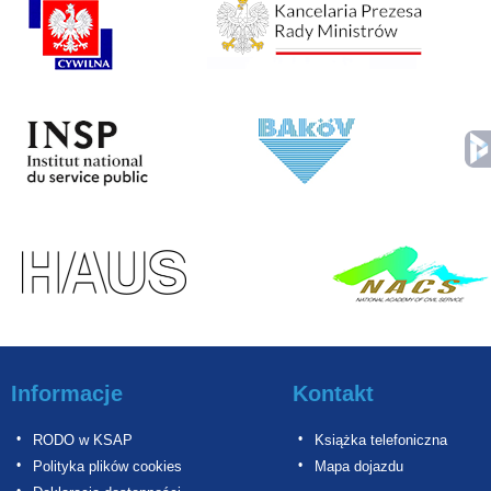
Informacje
Kontakt
RODO w KSAP
Książka telefoniczna
Polityka plików cookies
Mapa dojazdu