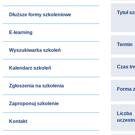
Tytuł s
Dłuższe formy szkoleniowe
E-learning
Termin
Wyszukiwarka szkoleń
Czas tr
Kalendarz szkoleń
Zgłoszenia na szkolenia
Forma z
Zaproponuj szkolenie
Liczba
uczest
Kontakt