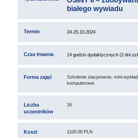
OSINT II – zdobywani
białego wywiadu
Termin
24-25.10.2024
Czas trwania
14 godzin dydaktycznych (2 dni szk
Szkolenie stacjonarne, mini-wykład
Forma zajęć
komputerowe
16
Liczba
uczestników
1100.00 PLN
Koszt