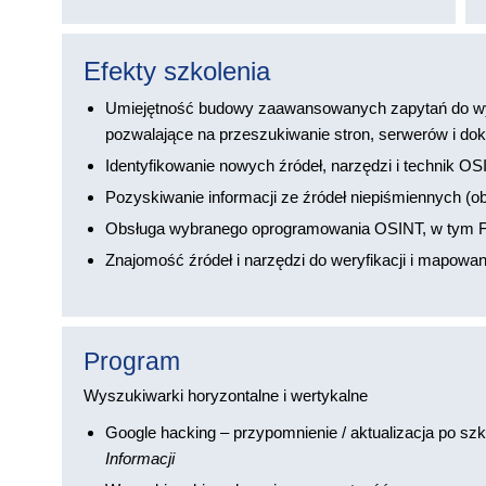
Efekty szkolenia
Umiejętność budowy zaawansowanych zapytań do wy
pozwalające na przeszukiwanie stron, serwerów i d
Identyfikowanie nowych źródeł, narzędzi i technik O
Pozyskiwanie informacji ze źródeł niepiśmiennych (ob
Obsługa wybranego oprogramowania OSINT, w tym
Znajomość źródeł i narzędzi do weryfikacji i mapowa
Program
Wyszukiwarki horyzontalne i wertykalne
Google hacking – przypomnienie / aktualizacja po sz
Informacji