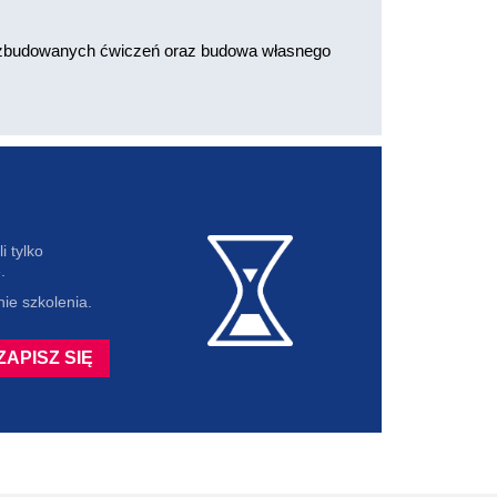
rozbudowanych ćwiczeń oraz budowa własnego
i tylko
.
ie szkolenia.