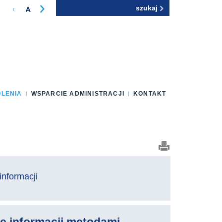
Szukaj
Formularz
wyszukiwania
OLENIA
WSPARCIE ADMINISTRACJI
KONTAKT
informacji