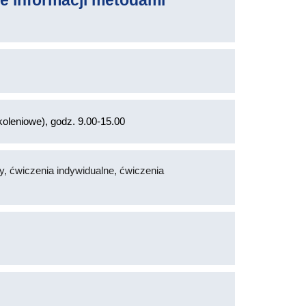
e informacji metodami
oleniowe), godz. 9.00-15.00
y, ćwiczenia indywidualne, ćwiczenia