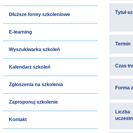
Tytuł s
Dłuższe formy szkoleniowe
E-learning
Termin
Wyszukiwarka szkoleń
Czas tr
Kalendarz szkoleń
Zgłoszenia na szkolenia
Forma z
Zaproponuj szkolenie
Liczba
uczest
Kontakt