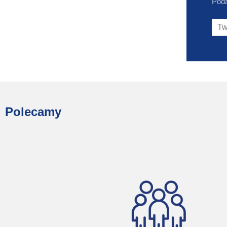
Poda
Polecamy