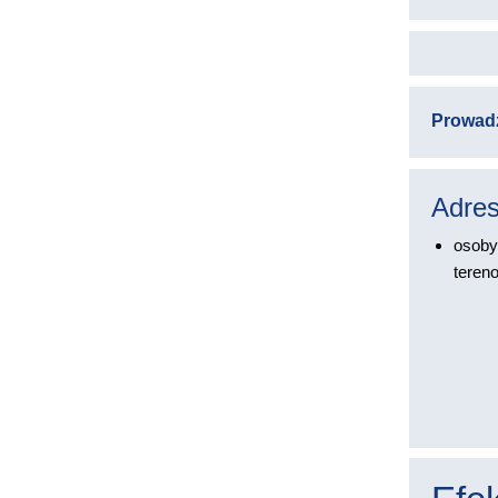
Prowad
Adres
osoby
teren