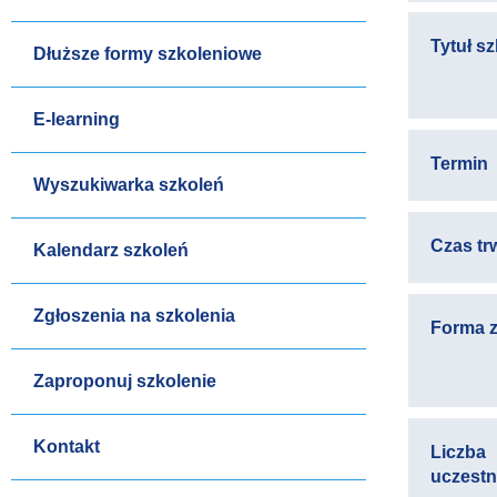
Tytuł s
Dłuższe formy szkoleniowe
E-learning
Termin
Wyszukiwarka szkoleń
Czas tr
Kalendarz szkoleń
Zgłoszenia na szkolenia
Forma z
Zaproponuj szkolenie
Kontakt
Liczba
uczest