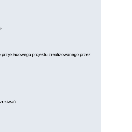
i:
e przykładowego projektu zrealizowanego przez
oczekiwań