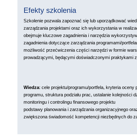
Efekty szkolenia
Szkolenie pozwala zapoznać się lub uporządkować wie
zarządzania projektami oraz ich wykorzystania w realizacj
obejmuje kluczowe zagadnienia i narzędzia wykorzysty
zagadnienia dotyczące zarządzania programami/portfelam
możliwość przećwiczenia części narzędzi w formie war
prowadzącymi, będącymi doświadczonymi praktykami za
Wiedza
: cele projektu/programu/portfela, kryteria oceny p
programu, struktura podziału prac, ustalanie kolejnośc
monitoringu i controlingu finansowego projektu
podstawy planowania i zarządzania organizacyjnego ora
zwiększona świadomość kompetencji niezbędnych do za