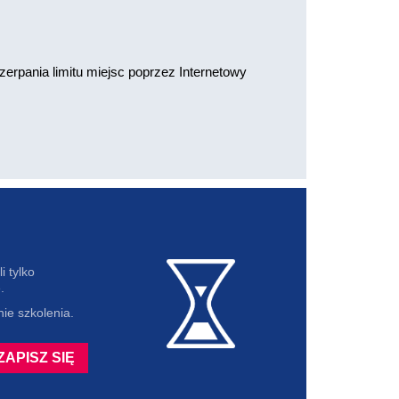
erpania limitu miejsc poprzez Internetowy
i tylko
.
ie szkolenia.