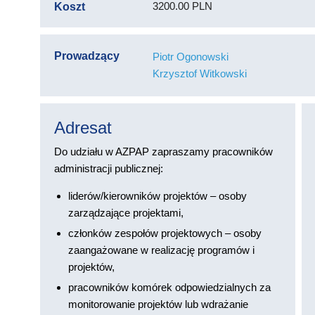
3200.00 PLN
Koszt
Prowadzący
Piotr Ogonowski
Krzysztof Witkowski
Adresat
Do udziału w AZPAP zapraszamy pracowników
administracji publicznej:
liderów/kierowników projektów – osoby
zarządzające projektami,
członków zespołów projektowych – osoby
zaangażowane w realizację programów i
projektów,
pracowników komórek odpowiedzialnych za
monitorowanie projektów lub wdrażanie