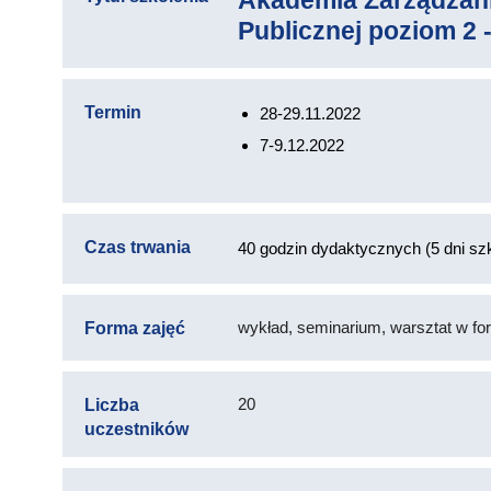
Akademia Zarządzani
Publicznej poziom 2 -
Termin
28-29.11.2022
7-9.12.2022
Czas trwania
40 godzin dydaktycznych (5 dni sz
wykład, seminarium, warsztat w for
Forma zajęć
20
Liczba
uczestników