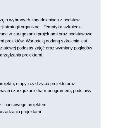
dzę o wybranych zagadnieniach z podstaw
i strategii organizacji. Tematyka szkolenia
wane w zarządzaniu projektami oraz podstawowe
i projektów. Wartością dodaną szkolenia jest
sztatowej podczas zajęć oraz wymiany poglądów
rządzania projektami.
rojektu, etapy i cykl życia projektu oraz
i działań i zarządzanie harmonogramem, podstawy
z finansowego projektem
rządzania projektami