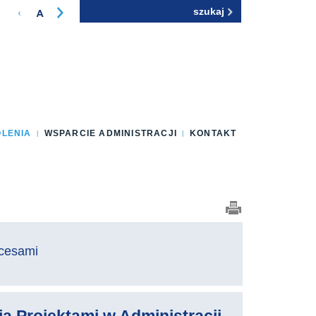
Szukaj
Formularz
wyszukiwania
OLENIA
WSPARCIE ADMINISTRACJI
KONTAKT
ocesami