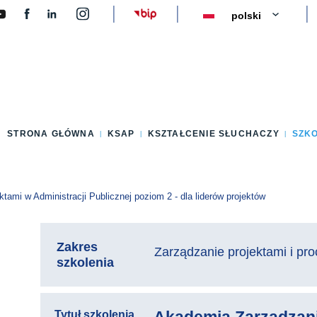
y
STRONA GŁÓWNA
KSAP
KSZTAŁCENIE SŁUCHACZY
SZK
ami w Administracji Publicznej poziom 2 - dla liderów projektów
Zakres
Zarządzanie projektami i pr
szkolenia
Tytuł szkolenia