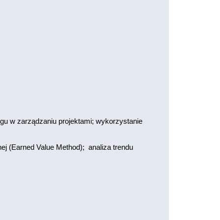
ingu w zarządzaniu projektami; wykorzystanie
ej (Earned Value Method); analiza trendu