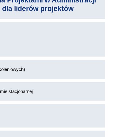
a Projektami w Administracji
 dla liderów projektów
koleniowych)
mie stacjonarnej