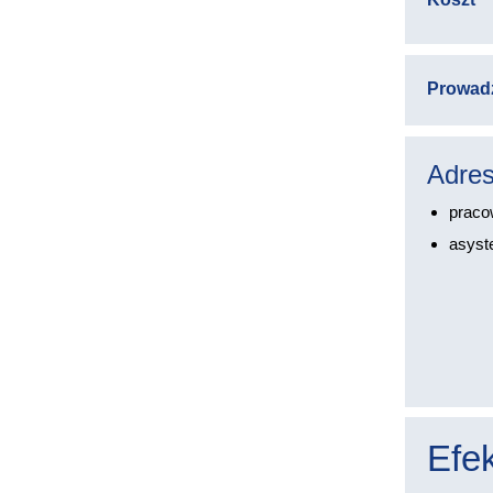
Prowad
Adres
praco
asyst
Efek