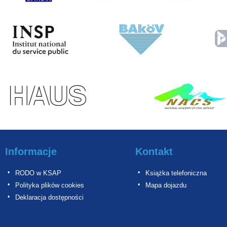
Informacje
Kontakt
RODO w KSAP
Książka telefoniczna
Polityka plików cookies
Mapa dojazdu
Deklaracja dostępności