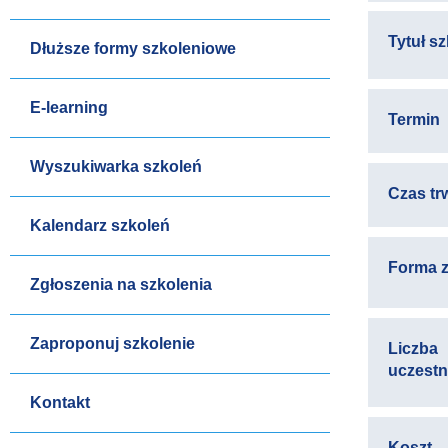
Tytuł s
Dłuższe formy szkoleniowe
E-learning
Termin
Wyszukiwarka szkoleń
Czas tr
Kalendarz szkoleń
Forma z
Zgłoszenia na szkolenia
Zaproponuj szkolenie
Liczba
uczest
Kontakt
Koszt