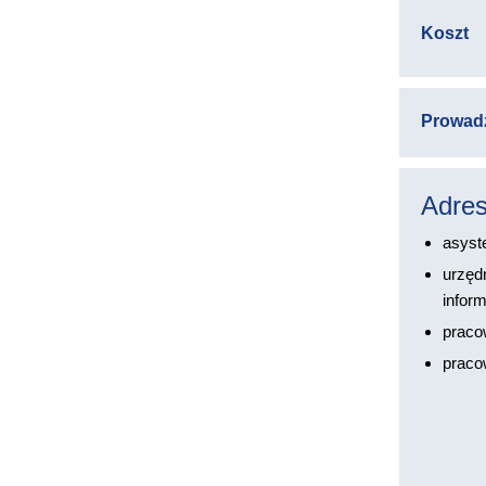
Koszt
Prowad
Adres
asyste
urzęd
inform
pracow
praco