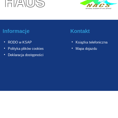
Informacje
Kontakt
RODO w KSAP
Książka telefoniczna
Polityka plików cookies
Mapa dojazdu
Deklaracja dostępności