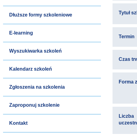
Tytuł s
Dłuższe formy szkoleniowe
E-learning
Termin
Wyszukiwarka szkoleń
Czas tr
Kalendarz szkoleń
Forma z
Zgłoszenia na szkolenia
Zaproponuj szkolenie
Liczba
uczest
Kontakt