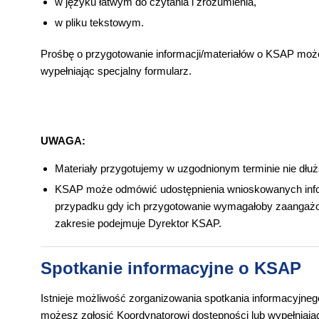
w języku łatwym do czytania i zrozumienia,
w pliku tekstowym.
Prośbę o przygotowanie informacji/materiałów o KSAP może
wypełniając specjalny formularz.
UWAGA:
Materiały przygotujemy w uzgodnionym terminie nie dłuż
KSAP może odmówić udostępnienia wnioskowanych info
przypadku gdy ich przygotowanie wymagałoby zaangaż
zakresie podejmuje Dyrektor KSAP.
Spotkanie informacyjne o KSAP
Istnieje możliwość zorganizowania spotkania informacyjne
możesz zgłosić Koordynatorowi dostępności lub wypełniając