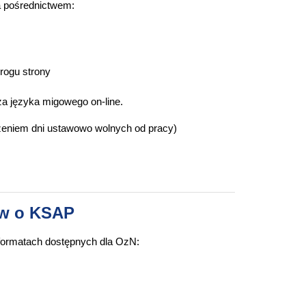
 pośrednictwem:
rogu strony
a języka migowego on-line.
czeniem dni ustawowo wolnych od pracy)
 bieżącą stronę
ów o KSAP
formatach dostępnych dla OzN: