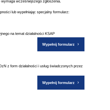
– wymaga wcześniejszego zgłoszenia.
ości lub wypełniając specjalny formularz:
yjnego na temat działalności KSAP
Wypełnij formularz
OzN z form działalności i usług świadczonych przez
Wypełnij formularz