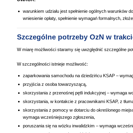
warunkiem udziału jest spełnienie ogólnych warunków d
wniesienie opłaty, spełnienie wymagań formalnych, zło
Szczególne potrzeby OzN w trakc
W miarę możliwości staramy się uwzględnić szczególne 
W szczególności istnieje możliwość:
zaparkowania samochodu na dziedzińcu KSAP – wymaga
przyjścia z osoba towarzyszącą,
skorzystania z przenośnej pętli indukcyjnej – wymaga w
skorzystania, w kontakcie z pracownikami KSAP, z tłum
skorzystania z pomocy w dotarciu do określonego miej
wymaga wcześniejszego zgłoszenia,
poruszania się na wózku inwalidzkim – wymaga wcześni