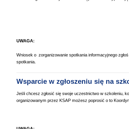
UWAGA:
Wniosek o zorganizowanie spotkania informacyjnego zgłoś 
spotkania.
Wsparcie w zgłoszeniu się na szk
Jeśli chcesz zgłosić się swoje uczestnictwo w szkoleniu, ko
organizowanym przez KSAP możesz poprosić o to Koordynat
UWAGA: