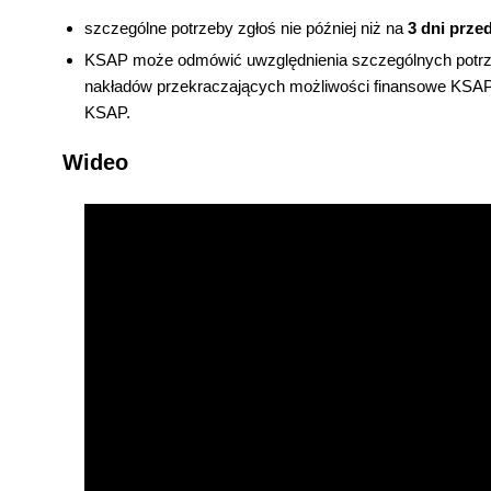
szczególne potrzeby zgłoś nie później niż na
3 dni prze
KSAP może odmówić uwzględnienia szczególnych potrze
nakładów przekraczających możliwości finansowe KSAP.
KSAP.
Wideo