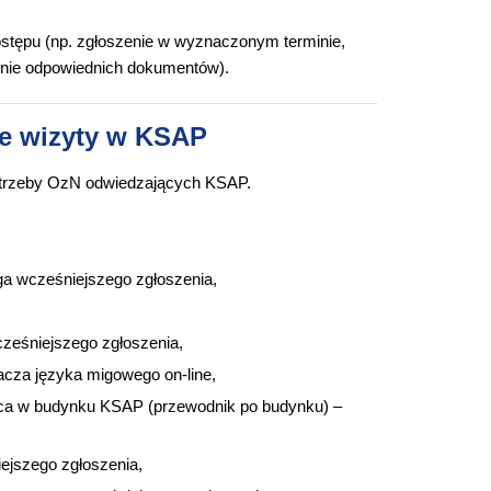
ostępu (np. zgłoszenie w wyznaczonym terminie,
żenie odpowiednich dokumentów).
ie wizyty w KSAP
potrzeby OzN odwiedzających KSAP.
 wcześniejszego zgłoszenia,
cześniejszego zgłoszenia,
acza języka migowego on-line,
sca w budynku KSAP (przewodnik po budynku) –
ejszego zgłoszenia,