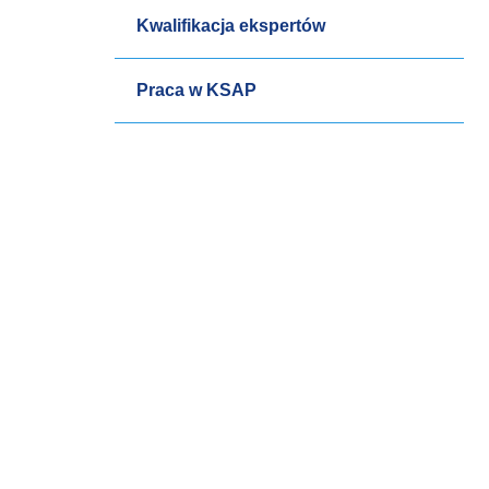
Kwalifikacja ekspertów
Praca w KSAP