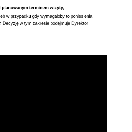
d planowanym terminem wizyty,
b w przypadku gdy wymagałoby to poniesienia
 Decyzję w tym zakresie podejmuje Dyrektor