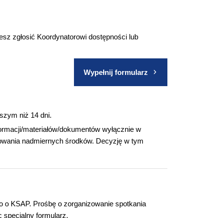
sz zgłosić Koordynatorowi dostępności lub
Wypełnij formularz
szym niż 14 dni.
rmacji/materiałów/dokumentów wyłącznie w
owania nadmiernych środków. Decyzję w tym
go o KSAP. Prośbę o zorganizowanie spotkania
 specjalny formularz.