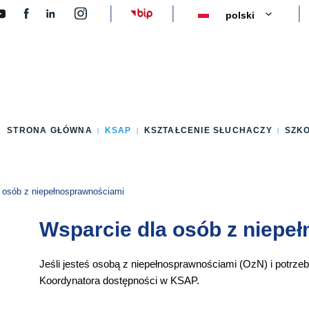
y
STRONA GŁÓWNA
KSAP
KSZTAŁCENIE SŁUCHACZY
SZK
 osób z niepełnosprawnościami
Wsparcie dla osób z niepe
Jeśli jesteś osobą z niepełnosprawnościami (OzN) i potrze
Koordynatora dostępności w KSAP.