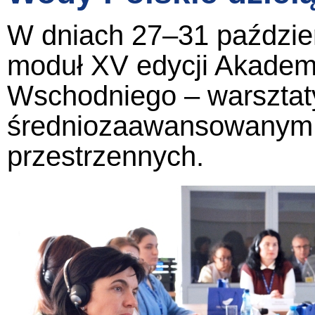
W dniach 27–31 paździer
moduł XV edycji Akademii
Wschodniego – warsztat
średniozaawansowanym, 
przestrzennych.