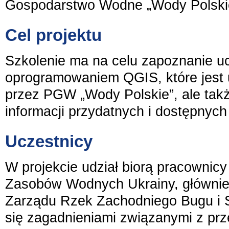
Gospodarstwo Wodne „Wody Polski
Cel projektu
Szkolenie ma na celu zapoznanie u
oprogramowaniem QGIS, które jest 
przez PGW „Wody Polskie”, ale tak
informacji przydatnych i dostępnych 
Uczestnicy
W projekcie udział biorą pracownic
Zasobów Wodnych Ukrainy, głównie
Zarządu Rzek Zachodniego Bugu i 
się zagadnieniami związanymi z pr