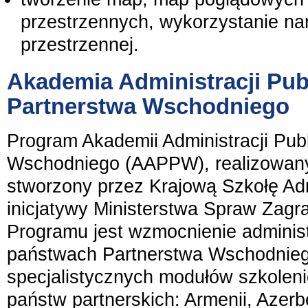
przestrzennych, wykorzystanie nar
przestrzennej.
Akademia Administracji Pub
Partnerstwa Wschodniego
Program Akademii Administracji Pub
Wschodniego (AAPPW), realizowany 
stworzony przez Krajową Szkołę Admi
inicjatywy Ministerstwa Spraw Zagr
Programu jest wzmocnienie administr
państwach Partnerstwa Wschodnieg
specjalistycznych modułów szkolen
państw partnerskich: Armenii, Azerbe