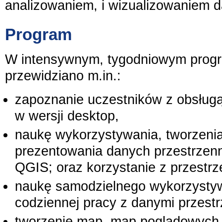
analizowaniem, i wizualizowaniem d
Program
W intensywnym, tygodniowym progr
przewidziano m.in.:
zapoznanie uczestników z obsłu
w wersji desktop,
naukę wykorzystywania, tworzenia
prezentowania danych przestrze
QGIS; oraz korzystanie z przestr
naukę samodzielnego wykorzystyw
codziennej pracy z danymi przest
tworzenie map, map poglądowych o