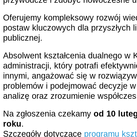
Oferujemy kompleksowy rozwój wiedz
postaw kluczowych dla przyszłych li
publicznej.
Absolwent kształcenia dualnego w K
administracji, który potrafi efektyw
innymi, angażować się w rozwiązyw
problemów i podejmować decyzje w 
analizę oraz zrozumienie współcze
Na zgłoszenia czekamy
od 10 lute
roku
.
Szczegóły dotyczące
programu kszta