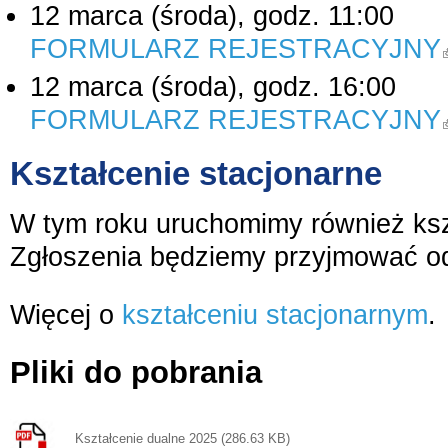
12 marca (środa), godz. 11:00
FORMULARZ REJESTRACYJNY
k
12 marca (środa), godz. 16:00
FORMULARZ REJESTRACYJNY
k
Kształcenie stacjonarne
W tym roku uruchomimy również ksz
Zgłoszenia będziemy przyjmować od
Więcej o
kształceniu stacjonarnym
.
Pliki do pobrania
Kształcenie dualne 2025 (286.63 KB)