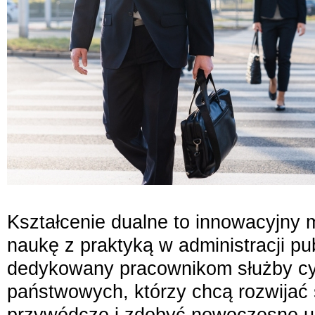
Kształcenie dualne to innowacyjny 
naukę z praktyką w administracji pu
dedykowany pracownikom służby cyw
państwowych, którzy chcą rozwijać
przywódcze i zdobyć nowoczesne um