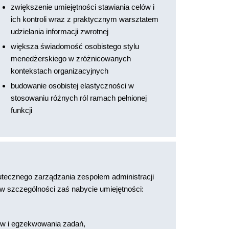
zwiększenie umiejętności stawiania celów i
ich kontroli wraz z praktycznym warsztatem
udzielania informacji zwrotnej
większa świadomość osobistego stylu
menedżerskiego w zróżnicowanych
kontekstach organizacyjnych
budowanie osobistej elastyczności w
stosowaniu różnych ról ramach pełnionej
funkcji
utecznego zarządzania zespołem administracji
w szczególności zaś nabycie umiejętności:
ów i egzekwowania zadań,