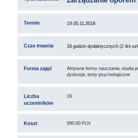
Zarządzanie oporem
Termin
19-20.11.2018
Czas trwania
16 godzin dydaktycznych (2 dni szk
Aktywne formy nauczania, studia p
Forma zajęć
dyskusje, testy psychologiczne
16
Liczba
uczestników
990.00 PLN
Koszt