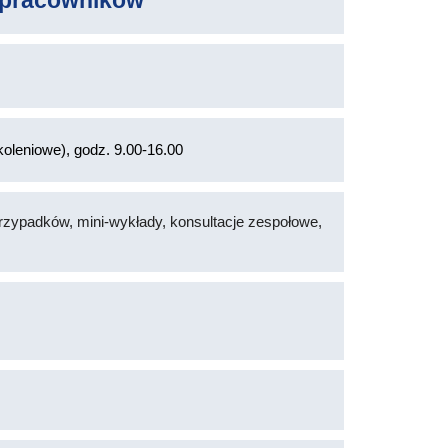
 pracowników
oleniowe), godz. 9.00-16.00
rzypadków, mini-wykłady, konsultacje zespołowe,