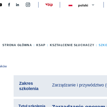
y
STRONA GŁÓWNA
KSAP
KSZTAŁCENIE SŁUCHACZY
SZK
ników
Zakres
Zarządzanie i przywództwo (
szkolenia
Tytuł szkolenia