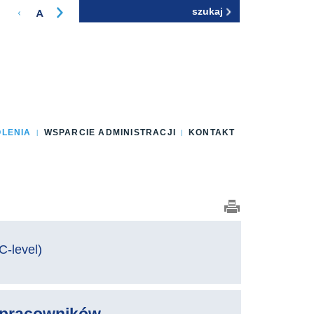
Szukaj
Formularz
wyszukiwania
OLENIA
WSPARCIE ADMINISTRACJI
KONTAKT
C-level)