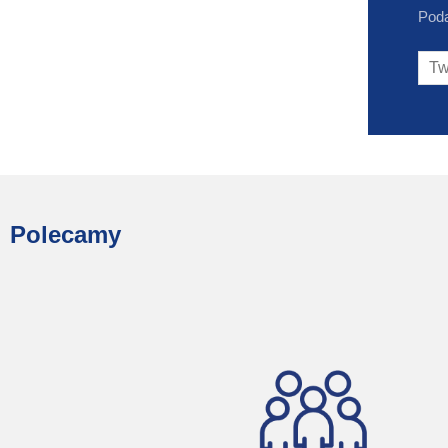
Poda
Polecamy