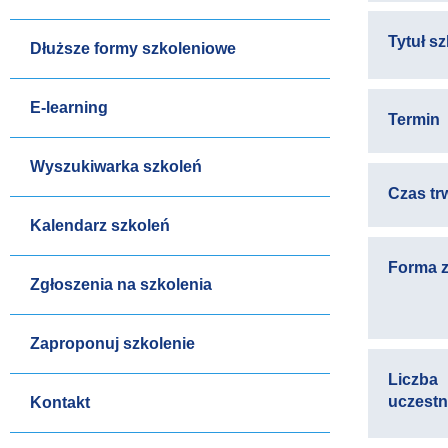
Tytuł s
Dłuższe formy szkoleniowe
E-learning
Termin
Wyszukiwarka szkoleń
Czas tr
Kalendarz szkoleń
Forma z
Zgłoszenia na szkolenia
Zaproponuj szkolenie
Liczba
uczest
Kontakt