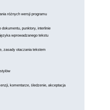
nia różnych wersji programu
dokumentu, punktory, interlinie
a języka wprowadzanego tekstu
ie, zasady otaczania tekstem
 stylów
zji, komentarze, śledzenie, akceptacja