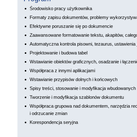
Środowisko pracy użytkownika
Formaty zapisu dokumentów, problemy wykorzystywa
Efektywne poruszanie się po dokumencie
Zaawansowane formatowanie tekstu, akapitów, całego 
Automatyczna kontrola pisowni, tezaurus, ustawieni
Projektowanie i budowa tabel
Wstawianie obiektów graficznych, osadzanie i łączen
Współpraca z innymi aplikacjami
Wstawianie przypisów dolnych i końcowych
Spisy treści, stosowanie i modyfikacja wbudowanych
Tworzenie i modyfikacja szablonów dokumentu
Współpraca grupowa nad dokumentem, narzędzia recen
i odrzucanie zmian
Korespondencja seryjna