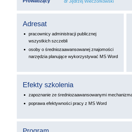
Prowadzący
dr Jędrzej Wieczorkowski
Adresat
pracownicy administracji publicznej
wszystkich szczebli
osoby o średniozaawansowanej znajomości
narzędzia planujące wykorzystywać MS Word
Efekty szkolenia
zapoznanie ze średniozaawansowanymi mechanizma
poprawa efektywności pracy z MS Word
Program