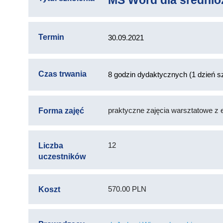
MS Word dla średni
Termin
30.09.2021
Czas trwania
8 godzin dydaktycznych (1 dzień sz
praktyczne zajęcia warsztatowe z e
Forma zajęć
12
Liczba
uczestników
570.00 PLN
Koszt