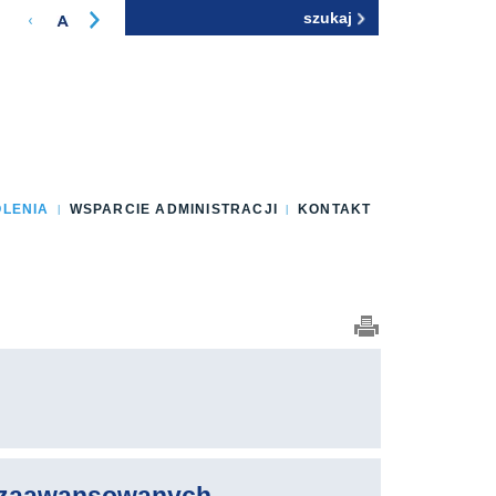
Szukaj
Formularz
wyszukiwania
OLENIA
WSPARCIE ADMINISTRACJI
KONTAKT