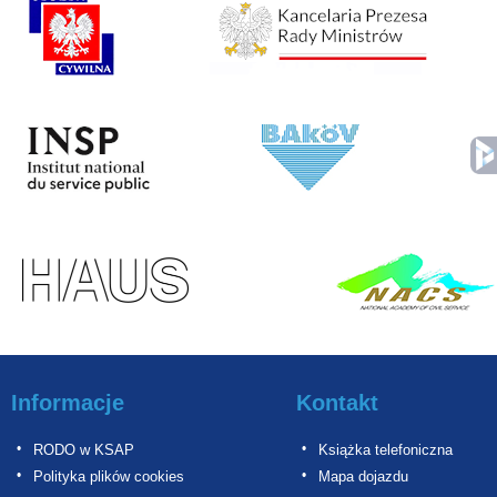
Informacje
Kontakt
RODO w KSAP
Książka telefoniczna
Polityka plików cookies
Mapa dojazdu