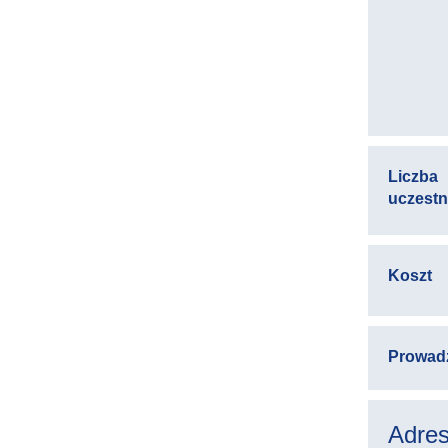
Liczba
uczest
Koszt
Prowad
Adres