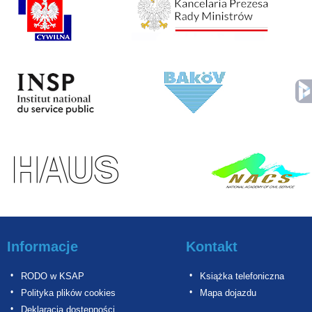
Informacje
Kontakt
RODO w KSAP
Książka telefoniczna
Polityka plików cookies
Mapa dojazdu
Deklaracja dostępności