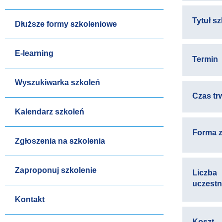
Tytuł s
Dłuższe formy szkoleniowe
E-learning
Termin
Wyszukiwarka szkoleń
Czas tr
Kalendarz szkoleń
Forma z
Zgłoszenia na szkolenia
Zaproponuj szkolenie
Liczba
uczest
Kontakt
Koszt