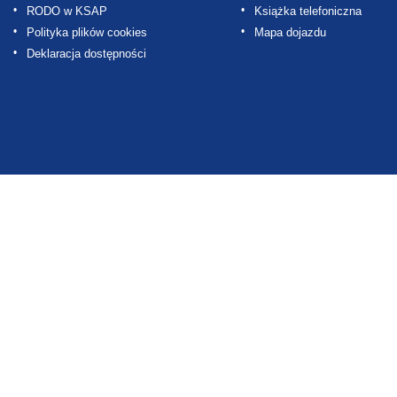
RODO w KSAP
Książka telefoniczna
Polityka plików cookies
Mapa dojazdu
Deklaracja dostępności