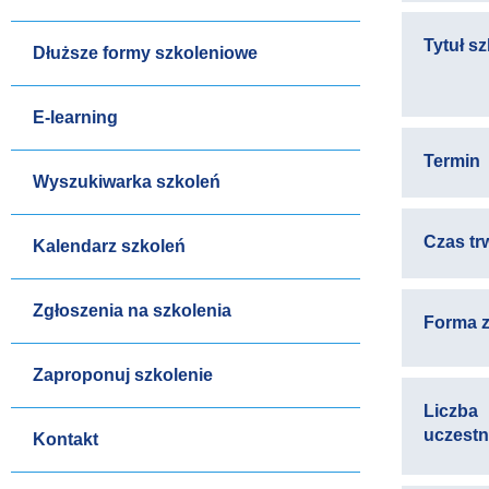
Tytuł s
Dłuższe formy szkoleniowe
E-learning
Termin
Wyszukiwarka szkoleń
Czas tr
Kalendarz szkoleń
Zgłoszenia na szkolenia
Forma z
Zaproponuj szkolenie
Liczba
uczest
Kontakt