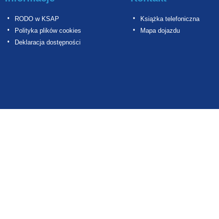
RODO w KSAP
Książka telefoniczna
Polityka plików cookies
Mapa dojazdu
Deklaracja dostępności