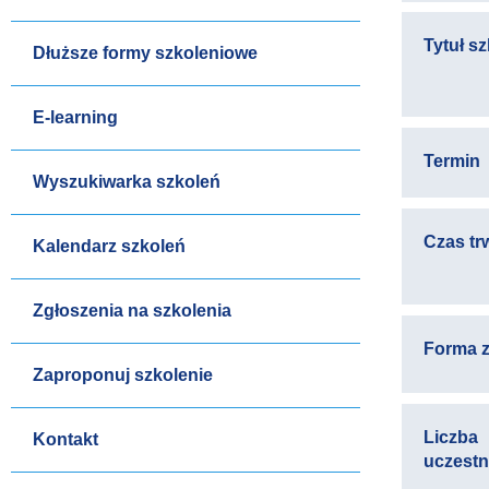
Tytuł s
Dłuższe formy szkoleniowe
E-learning
Termin
Wyszukiwarka szkoleń
Czas tr
Kalendarz szkoleń
Zgłoszenia na szkolenia
Forma z
Zaproponuj szkolenie
Liczba
Kontakt
uczest