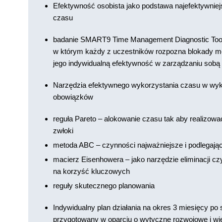
Efektywność osobista jako podstawa najefektywnie
czasu
badanie SMART9 Time Management Diagnostic Too
w którym każdy z uczestników rozpozna blokady m
jego indywidualną efektywność w zarządzaniu sobą
Narzędzia efektywnego wykorzystania czasu w wy
obowiązków
reguła Pareto – alokowanie czasu tak aby realizow
zwłoki
metoda ABC – czynności najważniejsze i podlegają
macierz Eisenhowera – jako narzędzie eliminacji c
na korzyść kluczowych
reguły skutecznego planowania
Indywidualny plan działania na okres 3 miesięcy po 
przygotowany w oparciu o wytyczne rozwojowe i wi