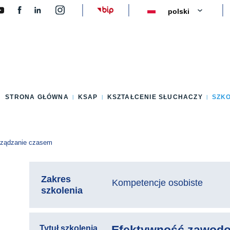
y
STRONA GŁÓWNA
KSAP
KSZTAŁCENIE SŁUCHACZY
SZK
rządzanie czasem
Zakres
Kompetencje osobiste
szkolenia
Tytuł szkolenia