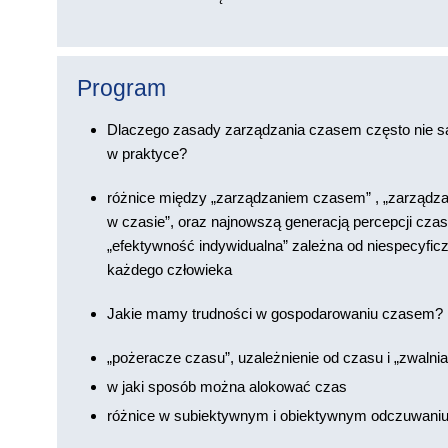
Program
Dlaczego zasady zarządzania czasem często nie s
w praktyce?
różnice między „zarządzaniem czasem” , „zarządz
w czasie”, oraz najnowszą generacją percepcji czasu
„efektywność indywidualna” zależna od niespecyfic
każdego człowieka
Jakie mamy trudności w gospodarowaniu czasem?
„pożeracze czasu”, uzależnienie od czasu i „zwalni
w jaki sposób można alokować czas
różnice w subiektywnym i obiektywnym odczuwani