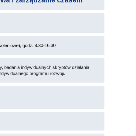
wa i zarządzanie czasem
oleniowe), godz. 9.30-16.30
y, badania indywidualnych skryptów działania
ndywidualnego programu rozwoju