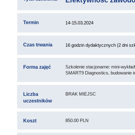
Efektywność zawodo
Termin
14-15.03.2024
Czas trwania
16 godzin dydaktycznych (2 dni szk
Szkolenie stacjonarne: mini-wykład
Forma zajęć
SMART9 Diagnostics, budowanie i
BRAK MIEJSC
Liczba
uczestników
850.00 PLN
Koszt