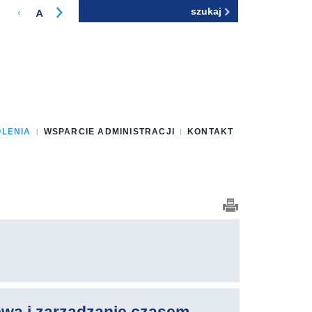
Szukaj
Formularz
wyszukiwania
OLENIA
WSPARCIE ADMINISTRACJI
KONTAKT