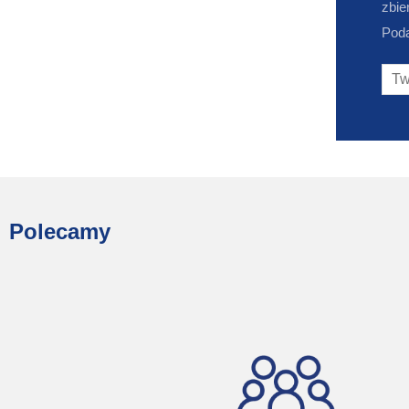
zbie
Poda
Polecamy