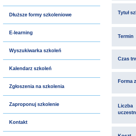
Tytuł s
Dłuższe formy szkoleniowe
E-learning
Termin
Wyszukiwarka szkoleń
Czas tr
Kalendarz szkoleń
Forma z
Zgłoszenia na szkolenia
Zaproponuj szkolenie
Liczba
uczest
Kontakt
Koszt